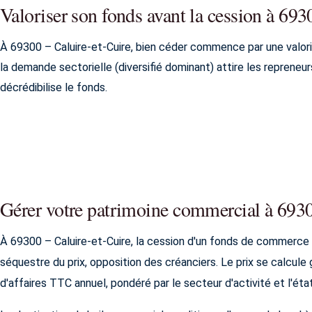
Valoriser son fonds avant la cession à 693
À 69300 – Caluire-et-Cuire, bien céder commence par une valorisa
la demande sectorielle (diversifié dominant) attire les repreneurs
décrédibilise le fonds.
Gérer votre patrimoine commercial à 6930
À 69300 – Caluire-et-Cuire, la cession d'un fonds de commerce ob
séquestre du prix, opposition des créanciers. Le prix se calcul
d'affaires TTC annuel, pondéré par le secteur d'activité et l'état