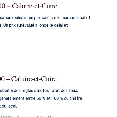
00 – Caluire-et-Cuire
tion réaliste : un prix calé sur le marché local et
. Un prix surévalué allonge le délai et
0 – Caluire-et-Cuire
éit à des règles strictes : état des lieux,
e généralement entre 50 % et 100 % du chiffre
 du local.