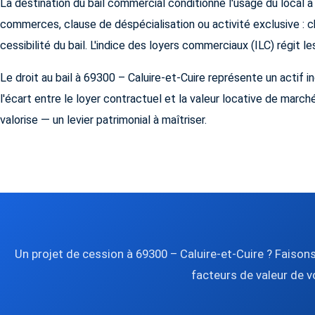
La destination du bail commercial conditionne l'usage du local à
commerces, clause de déspécialisation ou activité exclusive : c
cessibilité du bail. L'indice des loyers commerciaux (ILC) régit le
Le droit au bail à 69300 – Caluire-et-Cuire représente un actif 
l'écart entre le loyer contractuel et la valeur locative de marché.
valorise — un levier patrimonial à maîtriser.
Un projet de cession à 69300 – Caluire-et-Cuire ? Faisons
facteurs de valeur de v