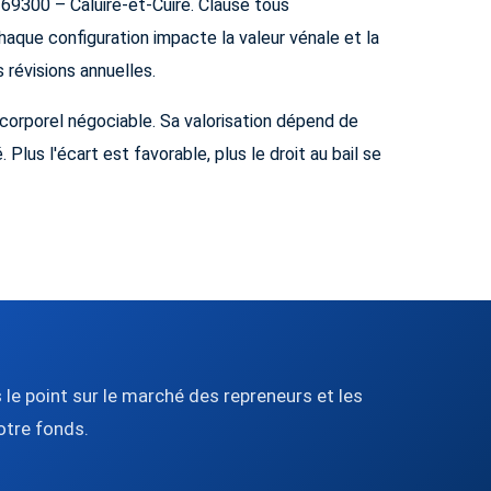
 69300 – Caluire-et-Cuire. Clause tous
haque configuration impacte la valeur vénale et la
s révisions annuelles.
incorporel négociable. Sa valorisation dépend de
 Plus l'écart est favorable, plus le droit au bail se
 le point sur le marché des repreneurs et les
otre fonds.