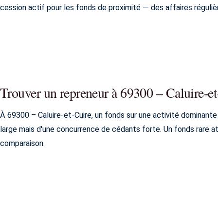
cession actif pour les fonds de proximité — des affaires réguli
Trouver un repreneur à 69300 – Caluire-e
À 69300 – Caluire-et-Cuire, un fonds sur une activité dominante (
large mais d'une concurrence de cédants forte. Un fonds rare a
comparaison.