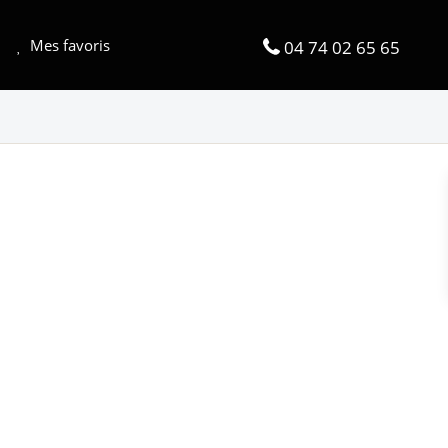
Mes favoris
04 74 02 65 65