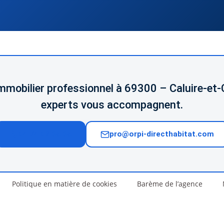
immobilier professionnel à 69300 – Caluire-et-
experts vous accompagnent.
04 74 02 65 65
pro@orpi-directhabitat.com
Politique en matière de cookies
Barème de l’agence