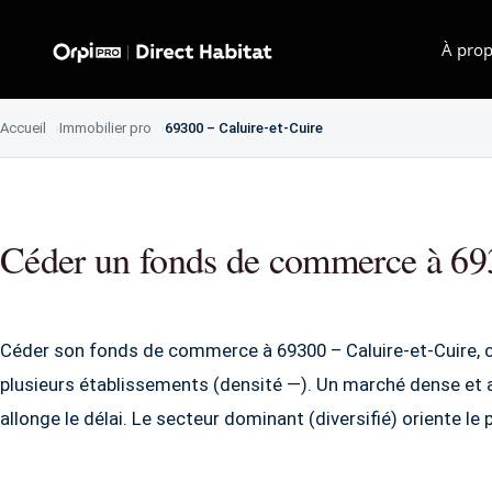
À prop
Accueil
Immobilier pro
69300 – Caluire-et-Cuire
Céder un fonds de commerce à 693
Céder son fonds de commerce à 69300 – Caluire-et-Cuire, c'
plusieurs établissements (densité —). Un marché dense et acti
allonge le délai. Le secteur dominant (diversifié) oriente le 