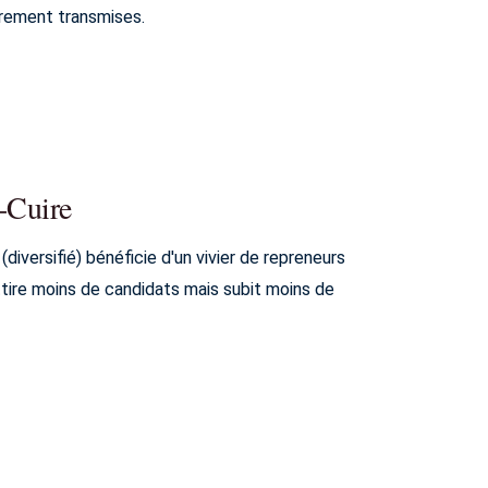
èrement transmises.
t-Cuire
diversifié) bénéficie d'un vivier de repreneurs
ttire moins de candidats mais subit moins de