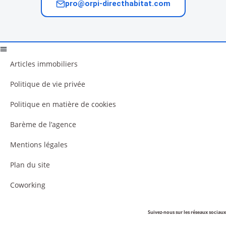
pro@orpi-directhabitat.com
Articles immobiliers
Politique de vie privée
Politique en matière de cookies
Barème de l’agence
Mentions légales
Plan du site
Coworking
Suivez-nous sur les réseaux sociaux