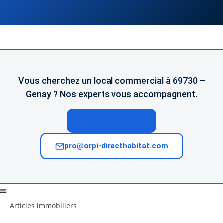
Vous cherchez un local commercial à 69730 –
Genay ? Nos experts vous accompagnent.
04 74 02 65 65
pro@orpi-directhabitat.com
Articles immobiliers