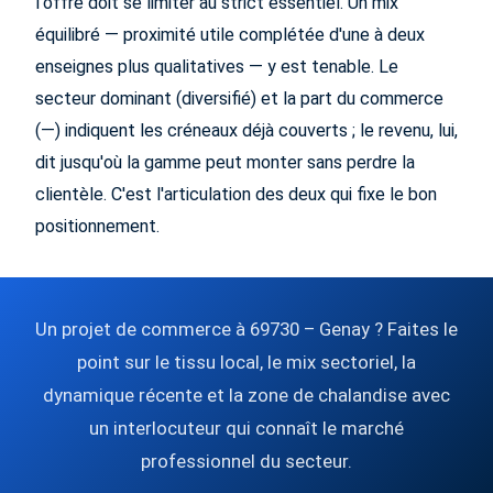
l'offre doit se limiter au strict essentiel. Un mix
équilibré — proximité utile complétée d'une à deux
enseignes plus qualitatives — y est tenable. Le
secteur dominant (diversifié) et la part du commerce
(—) indiquent les créneaux déjà couverts ; le revenu, lui,
dit jusqu'où la gamme peut monter sans perdre la
clientèle. C'est l'articulation des deux qui fixe le bon
positionnement.
Un projet de commerce à 69730 – Genay ? Faites le
point sur le tissu local, le mix sectoriel, la
dynamique récente et la zone de chalandise avec
un interlocuteur qui connaît le marché
professionnel du secteur.