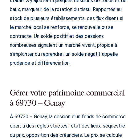
stable. S'y ajoutent quelques cessions de fonds et de
baux, marqueur de la rotation du tissu. Rapportés au
stock de plusieurs établissements, ces flux disent si
le marché local se renforce, se renouvelle ou se
contracte. Un solde positif et des cessions
nombreuses signalent un marché vivant, propice à
s'implanter ou reprendre ; un solde négatif appelle
prudence et différenciation.
Gérer votre patrimoine commercial
à 69730 – Genay
À 69730 – Genay, la cession d'un fonds de commerce
obéit à des règles strictes : état des lieux, séquestre
du prix, opposition des créanciers. Le prix se calcule