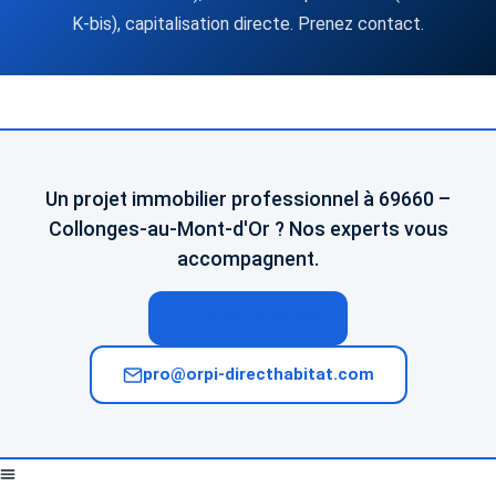
K-bis), capitalisation directe. Prenez contact.
Un projet immobilier professionnel à 69660 –
Collonges-au-Mont-d'Or ? Nos experts vous
accompagnent.
04 74 02 65 65
pro@orpi-directhabitat.com