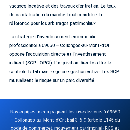
vacance locative et des travaux d'entretien. Le taux
de capitalisation du marché local constitue la
référence pour les arbitrages patrimoniaux.
La stratégie d'investissement en immobilier
professionnel à 69660 – Collonges-au-Mont-d'Or
oppose l'acquisition directe et l'investissement
indirect (SCPI, OPCI). L'acquisition directe offre le
contrôle total mais exige une gestion active. Les SCPI
mutualisent le risque sur un parc diversifié.
Nos équipes accompagnent les investisseurs à 69660
– Collonges-au-Mont-d'Or : bail 3-6-9 (article L145 du
code de commerce), mouvement patrimonial (RCS et