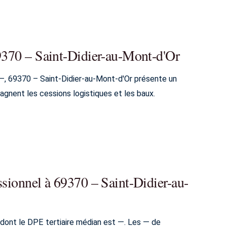
69370 – Saint-Didier-au-Mont-d'Or
—, 69370 – Saint-Didier-au-Mont-d'Or présente un
gnent les cessions logistiques et les baux.
ssionnel à 69370 – Saint-Didier-au-
 dont le DPE tertiaire médian est —. Les — de