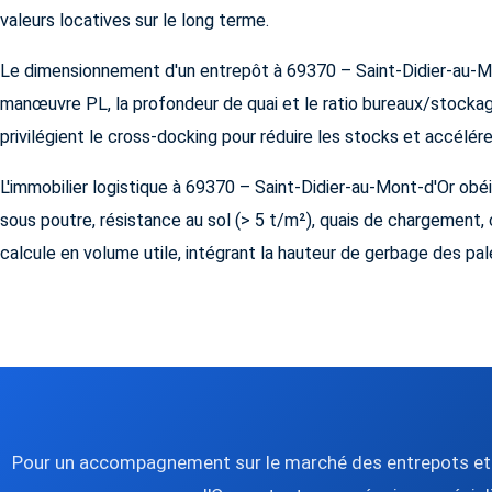
valeurs locatives sur le long terme.
Le dimensionnement d'un entrepôt à 69370 – Saint-Didier-au-Mon
manœuvre PL, la profondeur de quai et le ratio bureaux/stocka
privilégient le cross-docking pour réduire les stocks et accélérer
L'immobilier logistique à 69370 – Saint-Didier-au-Mont-d'Or obéit
sous poutre, résistance au sol (> 5 t/m²), quais de chargement
calcule en volume utile, intégrant la hauteur de gerbage des pal
Pour un accompagnement sur le marché des entrepots et 