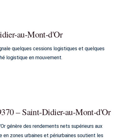
idier-au-Mont-d'Or
gnale quelques cessions logistiques et quelques
ché logistique en mouvement.
69370 – Saint-Didier-au-Mont-d'Or
'Or génère des rendements nets supérieurs aux
ue en zones urbaines et périurbaines soutient les