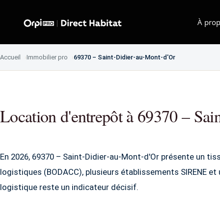
À prop
Accueil
Immobilier pro
69370 – Saint-Didier-au-Mont-d'Or
Location d'entrepôt à 69370 – Sai
En 2026, 69370 – Saint-Didier-au-Mont-d'Or présente un tis
logistiques (BODACC), plusieurs établissements SIRENE et u
logistique reste un indicateur décisif.