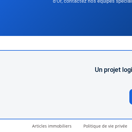
d'Or, contactez nos équipes spéciali
Un projet lo
Articles immobiliers
Politique de vie privée