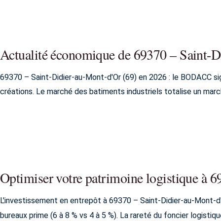
Actualité économique de 69370 – Saint-D
69370 – Saint-Didier-au-Mont-d'Or (69) en 2026 : le BODACC si
créations. Le marché des batiments industriels totalise un mar
Optimiser votre patrimoine logistique à 
L'investissement en entrepôt à 69370 – Saint-Didier-au-Mont-d
bureaux prime (6 à 8 % vs 4 à 5 %). La rareté du foncier logistiq