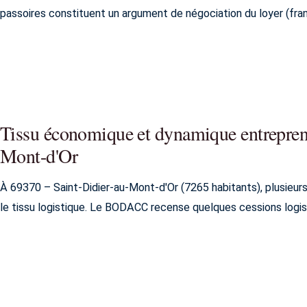
passoires constituent un argument de négociation du loyer (fran
Tissu économique et dynamique entreprene
Mont-d'Or
À 69370 – Saint-Didier-au-Mont-d'Or (7265 habitants), plusieur
le tissu logistique. Le BODACC recense quelques cessions logis