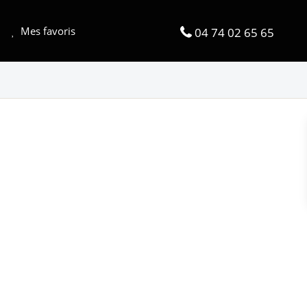
Mes favoris
04 74 02 65 65