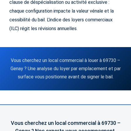
clause de déspécialisation ou activité exclusive :
chaque configuration impacte la valeur vénale et la
cessibilité du bail. L'indice des loyers commerciaux
(ILC) régit les révisions annuelles.
Vous cherchez un local commercial à louer à 69730 –
Genay ? Une analyse du loyer par emplacement et par
surface vous positionne avant de signer le bail.
Vous cherchez un local commercial à 69730 –
Genay ? Nos experts vous accompagnent.