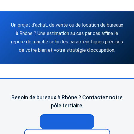
Un projet d'achat, de vente ou de location de bureaux
à Rhône ? Une estimation au cas par cas affine le
repère de marché selon les caractéristiques précises
de votre bien et votre stratégie d'occupation.
Besoin de bureaux à Rhône ? Contactez notre
pôle tertiaire.
04 74 02 65 65