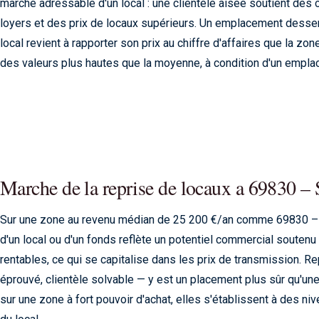
marché adressable d'un local : une clientèle aisée soutient des
loyers et des prix de locaux supérieurs. Un emplacement desserv
local revient à rapporter son prix au chiffre d'affaires que la zone 
des valeurs plus hautes que la moyenne, à condition d'un empl
Marche de la reprise de locaux a 69830 –
Sur une zone au revenu médian de 25 200 €/an comme 69830 – 
d'un local ou d'un fonds reflète un potentiel commercial soutenu
rentables, ce qui se capitalise dans les prix de transmission. 
éprouvé, clientèle solvable — y est un placement plus sûr qu'un
sur une zone à fort pouvoir d'achat, elles s'établissent à des ni