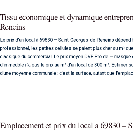
Tissu economique et dynamique entrepren
Reneins
Le prix d'un local à 69830 – Saint-Georges-de-Reneins dépend f
professionnel, les petites cellules se paient plus cher au m² q
classique du commercial. Le prix moyen DVF Pro de — masque ce
d'immeuble n'a pas le prix au m² d'un local de 300 m². Estimer s
d'une moyenne communale : c'est la surface, autant que l'emplacem
Emplacement et prix du local a 69830 – 