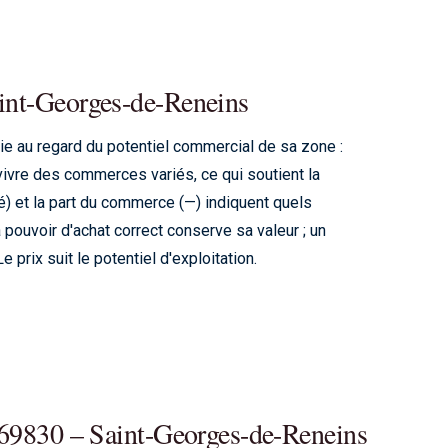
aint-Georges-de-Reneins
ie au regard du potentiel commercial de sa zone :
vivre des commerces variés, ce qui soutient la
é) et la part du commerce (—) indiquent quels
pouvoir d'achat correct conserve sa valeur ; un
e prix suit le potentiel d'exploitation.
a 69830 – Saint-Georges-de-Reneins