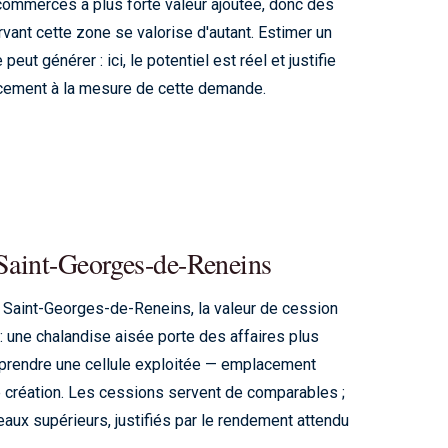
 commerces à plus forte valeur ajoutée, donc des
ant cette zone se valorise d'autant. Estimer un
peut générer : ici, le potentiel est réel et justifie
acement à la mesure de cette demande.
 Saint-Georges-de-Reneins
Saint-Georges-de-Reneins, la valeur de cession
 : une chalandise aisée porte des affaires plus
Reprendre une cellule exploitée — emplacement
e création. Les cessions servent de comparables ;
veaux supérieurs, justifiés par le rendement attendu