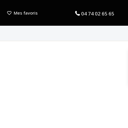
Mes favoris
04 74 02 65 65