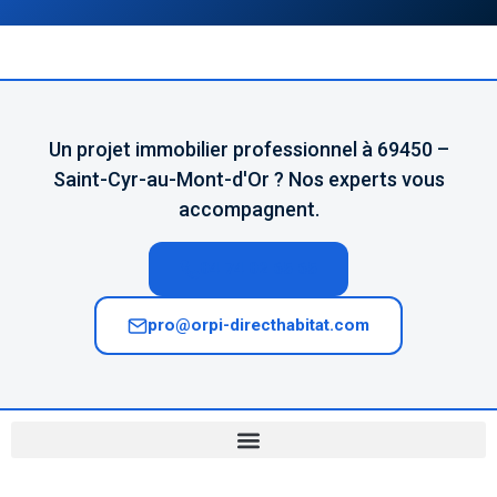
Un projet immobilier professionnel à 69450 –
Saint-Cyr-au-Mont-d'Or ? Nos experts vous
accompagnent.
04 74 02 65 65
pro@orpi-directhabitat.com