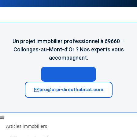
Un projet immobilier professionnel à 69660 –
Collonges-au-Mont-d'Or ? Nos experts vous
accompagnent.
04 74 02 65 65
pro@orpi-directhabitat.com
Articles immobiliers