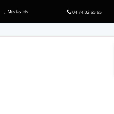
Mes favoris
04 74 02 65 65