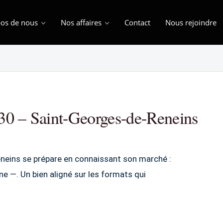
os de nous
Nos affaires
Contact
Nous rejoindre
30 – Saint-Georges-de-Reneins
neins se prépare en connaissant son marché :
e —. Un bien aligné sur les formats qui