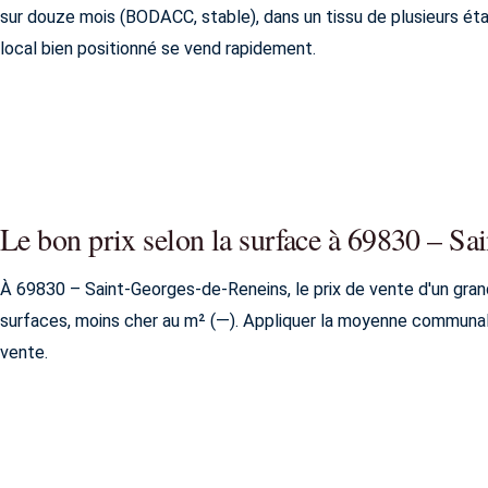
sur douze mois (BODACC, stable), dans un tissu de plusieurs éta
local bien positionné se vend rapidement.
Le bon prix selon la surface à 69830 – S
À 69830 – Saint-Georges-de-Reneins, le prix de vente d'un gran
surfaces, moins cher au m² (—). Appliquer la moyenne communale s
vente.