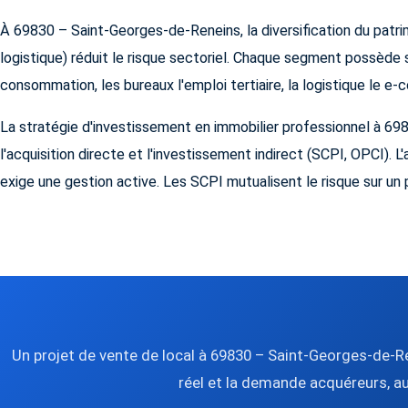
À 69830 – Saint-Georges-de-Reneins, la diversification du pat
logistique) réduit le risque sectoriel. Chaque segment possède 
consommation, les bureaux l'emploi tertiaire, la logistique le e
La stratégie d'investissement en immobilier professionnel à 
l'acquisition directe et l'investissement indirect (SCPI, OPCI). L
exige une gestion active. Les SCPI mutualisent le risque sur un p
Un projet de vente de local à 69830 – Saint-Georges-de-Re
réel et la demande acquéreurs, a