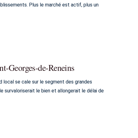
blissements. Plus le marché est actif, plus un
aint-Georges-de-Reneins
d local se cale sur le segment des grandes
urvaloriserait le bien et allongerait le délai de