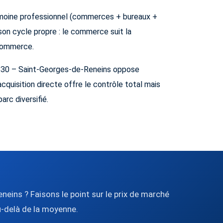
rimoine professionnel (commerces + bureaux +
son cycle propre : le commerce suit la
-commerce.
69830 – Saint-Georges-de-Reneins oppose
'acquisition directe offre le contrôle total mais
arc diversifié.
neins ? Faisons le point sur le prix de marché
u-delà de la moyenne.