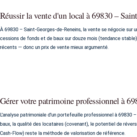
Réussir la vente d'un local à 69830 – Sai
À 69830 – Saint-Georges-de-Reneins, la vente se négocie sur un
cessions de fonds et de baux sur douze mois (tendance stable)
récents — donc un prix de vente mieux argumenté.
Gérer votre patrimoine professionnel à 6
L'analyse patrimoniale d'un portefeuille professionnel à 69830 
baux, la qualité des locataires (covenant), le potentiel de réver
Cash-Flow) reste la méthode de valorisation de référence.