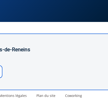
es-de-Reneins
Mentions légales
Plan du site
Coworking