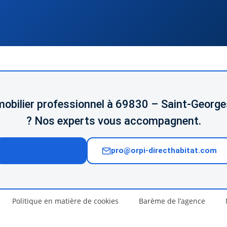
mobilier professionnel à 69830 – Saint-Georg
? Nos experts vous accompagnent.
04 74 02 65 65
pro@orpi-directhabitat.com
Politique en matière de cookies
Barème de l’agence