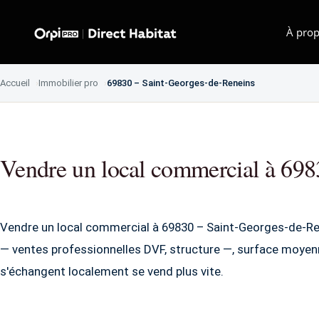
À prop
Accueil
Immobilier pro
69830 – Saint-Georges-de-Reneins
Vendre un local commercial à 698
Vendre un local commercial à 69830 – Saint-Georges-de-Re
— ventes professionnelles DVF, structure —, surface moyenn
s'échangent localement se vend plus vite.