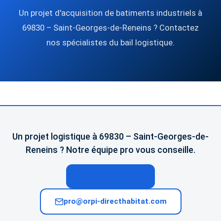
Un projet d'acquisition de batiments industriels à
69830 – Saint-Georges-de-Reneins ? Contactez
nos spécialistes du bail logistique.
Un projet logistique à 69830 – Saint-Georges-de-
Reneins ? Notre équipe pro vous conseille.
04 74 02 65 65
pro@orpi-directhabitat.com