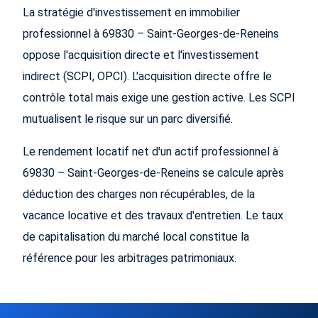
La stratégie d'investissement en immobilier
professionnel à 69830 – Saint-Georges-de-Reneins
oppose l'acquisition directe et l'investissement
indirect (SCPI, OPCI). L'acquisition directe offre le
contrôle total mais exige une gestion active. Les SCPI
mutualisent le risque sur un parc diversifié.
Le rendement locatif net d'un actif professionnel à
69830 – Saint-Georges-de-Reneins se calcule après
déduction des charges non récupérables, de la
vacance locative et des travaux d'entretien. Le taux
de capitalisation du marché local constitue la
référence pour les arbitrages patrimoniaux.