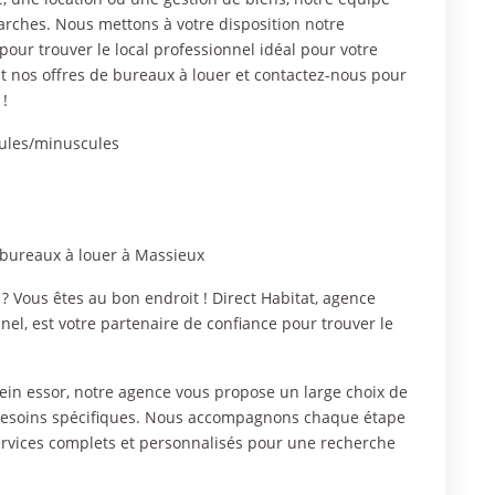
rches. Nous mettons à votre disposition notre
our trouver le local professionnel idéal pour votre
 nos offres de bureaux à louer et contactez-nous pour
 !
cules/minuscules
s bureaux à louer à Massieux
 Vous êtes au bon endroit ! Direct Habitat, agence
el, est votre partenaire de confiance pour trouver le
in essor, notre agence vous propose un large choix de
s besoins spécifiques. Nous accompagnons chaque étape
services complets et personnalisés pour une recherche