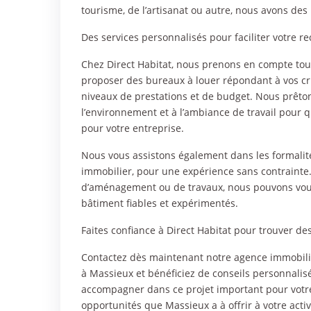
tourisme, de l’artisanat ou autre, nous avons des
Des services personnalisés pour faciliter votre 
Chez Direct Habitat, nous prenons en compte tout
proposer des bureaux à louer répondant à vos cri
niveaux de prestations et de budget. Nous prêton
l’environnement et à l’ambiance de travail pour q
pour votre entreprise.
Nous vous assistons également dans les formalités
immobilier, pour une expérience sans contrainte.
d’aménagement ou de travaux, nous pouvons vous
bâtiment fiables et expérimentés.
Faites confiance à Direct Habitat pour trouver de
Contactez dès maintenant notre agence immobiliè
à Massieux et bénéficiez de conseils personnali
accompagner dans ce projet important pour votre 
opportunités que Massieux a à offrir à votre acti