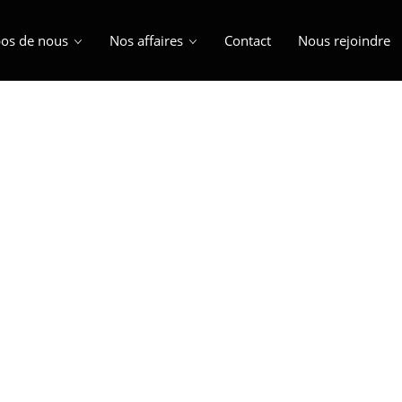
os de nous
Nos affaires
Contact
Nous rejoindre