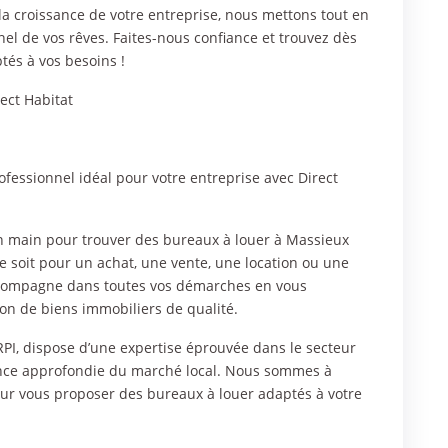
 la croissance de votre entreprise, nous mettons tout en
el de vos rêves. Faites-nous confiance et trouvez dès
és à vos besoins !
ect Habitat
rofessionnel idéal pour votre entreprise avec Direct
 en main pour trouver des bureaux à louer à Massieux
 soit pour un achat, une vente, une location ou une
accompagne dans toutes vos démarches en vous
on de biens immobiliers de qualité.
I, dispose d’une expertise éprouvée dans le secteur
sance approfondie du marché local. Nous sommes à
pour vous proposer des bureaux à louer adaptés à votre