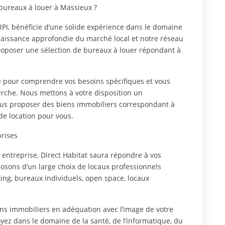
 bureaux à louer à Massieux ?
I, bénéficie d’une solide expérience dans le domaine
naissance approfondie du marché local et notre réseau
oposer une sélection de bureaux à louer répondant à
te pour comprendre vos besoins spécifiques et vous
rche. Nous mettons à votre disposition un
 vous proposer des biens immobiliers correspondant à
 de location pour vous.
prises
ntreprise, Direct Habitat saura répondre à vos
osons d’un large choix de locaux professionnels
king, bureaux individuels, open space, locaux
ns immobiliers en adéquation avec l’image de votre
oyez dans le domaine de la santé, de l’informatique, du