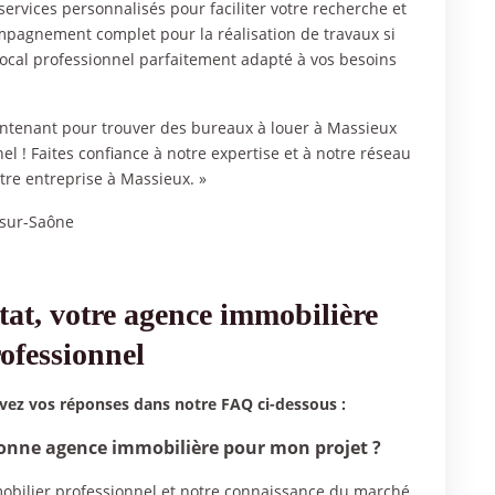
ervices personnalisés pour faciliter votre recherche et
mpagnement complet pour la réalisation de travaux si
local professionnel parfaitement adapté à vos besoins
aintenant pour trouver des bureaux à louer à Massieux
el ! Faites confiance à notre expertise et à notre réseau
otre entreprise à Massieux. »
e-sur-Saône
at, votre agence immobilière
rofessionnel
uvez vos réponses dans notre FAQ ci-dessous :
bonne agence immobilière pour mon projet ?
mobilier professionnel et notre connaissance du marché