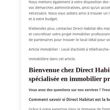
Nous mettons également à votre disposition des s
vos démarches administratives, ainsi qu’un acco
nécessaire. Nous vous aidons ainsi à trouver un 
et à votre budget.
N’attendez plus, contactez Direct Habitat dès m
et concrétiser votre projet immobilier professionn
de partenaires pour trouver le local idéal pour v
Article immobilier :
Local d’activité à Villefranch
immobilière dans cet article.
Bienvenue chez Direct Habit
spécialisée en immobilier p
Vous avez des questions sur nos services ? Tro
Comment savoir si Direct Habitat est la 
Grâce à notre expertise dans le domaine de l’im