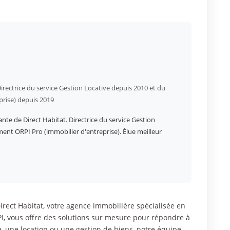
irectrice du service Gestion Locative depuis 2010 et du
prise) depuis 2019
ante de Direct Habitat. Directrice du service Gestion
ment ORPI Pro (immobilier d'entreprise). Élue meilleur
irect Habitat, votre agence immobilière spécialisée en
, vous offre des solutions sur mesure pour répondre à
e, une location ou une gestion de biens, notre équipe