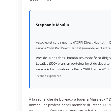
Stéphanie Moulin
Associée et co-dirigeante d'ORPI Direct Habitat — D
service ORPI Pro Direct Habitat (immobilier d'entre
Près de 20 ans dans l'immobilier, associée co-dirige
Locative (500+ biens en portefeuille) et du départe
service Administration de Biens ORPI France 2013.
19 ans d’experience
À la recherche de bureaux à louer à Massieux ? D
immobilier professionnel membre du réseau ORPI
vos besoins. Que ce soit pour un achat, une vent