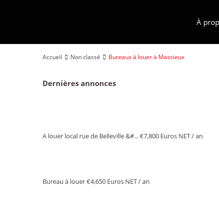
À prop
Accueil
Non classé
Bureaux à louer à Massieux
Dernières annonces
A louer local rue de Belleville &#...
€7,800
Euros NET / an
Bureau à louer
€4,650
Euros NET / an