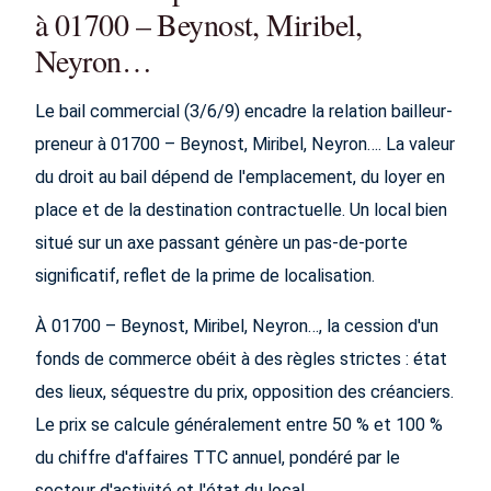
à 01700 – Beynost, Miribel,
Neyron…
Le bail commercial (3/6/9) encadre la relation bailleur-
preneur à 01700 – Beynost, Miribel, Neyron…. La valeur
du droit au bail dépend de l'emplacement, du loyer en
place et de la destination contractuelle. Un local bien
situé sur un axe passant génère un pas-de-porte
significatif, reflet de la prime de localisation.
À 01700 – Beynost, Miribel, Neyron…, la cession d'un
fonds de commerce obéit à des règles strictes : état
des lieux, séquestre du prix, opposition des créanciers.
Le prix se calcule généralement entre 50 % et 100 %
du chiffre d'affaires TTC annuel, pondéré par le
secteur d'activité et l'état du local.