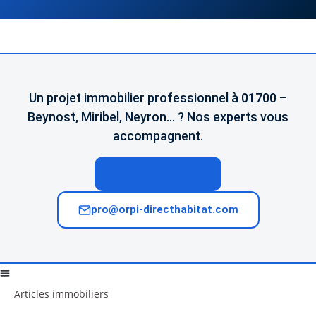
Un projet immobilier professionnel à 01700 –
Beynost, Miribel, Neyron… ? Nos experts vous
accompagnent.
04 74 02 65 65
pro@orpi-directhabitat.com
Articles immobiliers