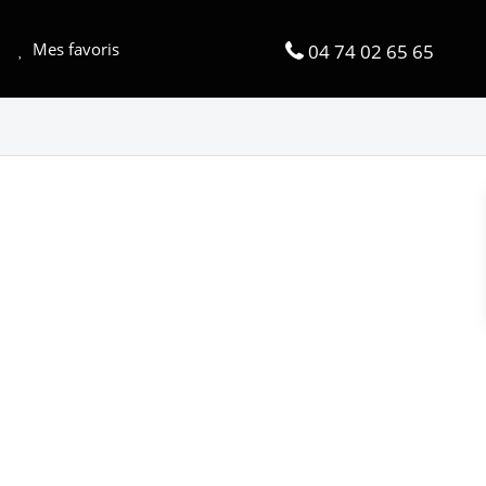
Mes favoris
04 74 02 65 65