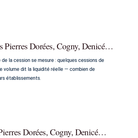
es Pierres Dorées, Cogny, Denicé…
 de la cession se mesure : quelques cessions de
volume dit la liquidité réelle — combien de
urs établissements.
s Pierres Dorées, Cogny, Denicé…