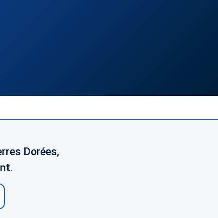
erres Dorées,
nt.