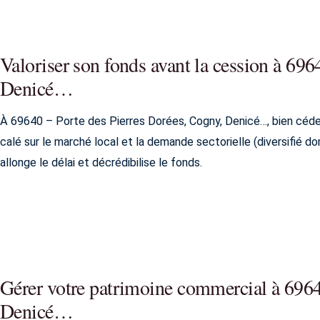
Valoriser son fonds avant la cession à 696
Denicé…
À 69640 – Porte des Pierres Dorées, Cogny, Denicé…, bien céder
calé sur le marché local et la demande sectorielle (diversifié do
allonge le délai et décrédibilise le fonds.
Gérer votre patrimoine commercial à 6964
Denicé…