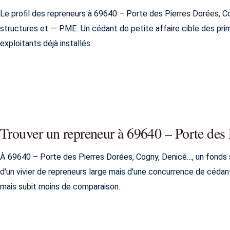
Le profil des repreneurs à 69640 – Porte des Pierres Dorées, C
structures et — PME. Un cédant de petite affaire cible des prim
exploitants déjà installés.
Trouver un repreneur à 69640 – Porte de
À 69640 – Porte des Pierres Dorées, Cogny, Denicé…, un fonds su
d'un vivier de repreneurs large mais d'une concurrence de cédan
mais subit moins de comparaison.