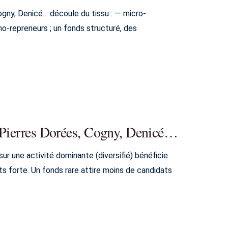
ogny, Denicé… découle du tissu : — micro-
o-repreneurs ; un fonds structuré, des
s Pierres Dorées, Cogny, Denicé…
r une activité dominante (diversifié) bénéficie
ts forte. Un fonds rare attire moins de candidats