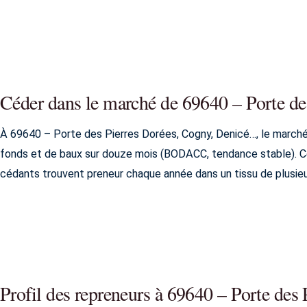
Céder dans le marché de 69640 – Porte d
À 69640 – Porte des Pierres Dorées, Cogny, Denicé…, le marché
fonds et de baux sur douze mois (BODACC, tendance stable). Ce 
cédants trouvent preneur chaque année dans un tissu de plusie
Profil des repreneurs à 69640 – Porte de