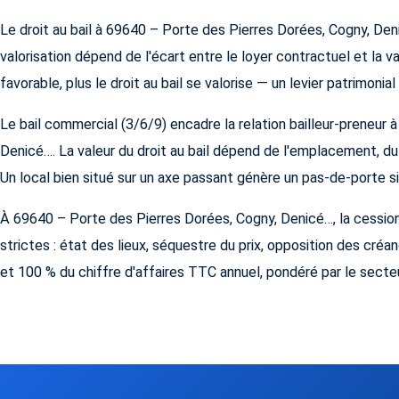
Le droit au bail à 69640 – Porte des Pierres Dorées, Cogny, Den
valorisation dépend de l'écart entre le loyer contractuel et la v
favorable, plus le droit au bail se valorise — un levier patrimonial 
Le bail commercial (3/6/9) encadre la relation bailleur-preneur
Denicé…. La valeur du droit au bail dépend de l'emplacement, du 
Un local bien situé sur un axe passant génère un pas-de-porte sign
À 69640 – Porte des Pierres Dorées, Cogny, Denicé…, la cessio
strictes : état des lieux, séquestre du prix, opposition des cré
et 100 % du chiffre d'affaires TTC annuel, pondéré par le secteur