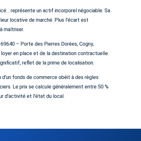
icé… représente un actif incorporel négociable. Sa
aleur locative de marché. Plus l'écart est
à maîtriser.
 à 69640 – Porte des Pierres Dorées, Cogny,
loyer en place et de la destination contractuelle.
ificatif, reflet de la prime de localisation.
n d'un fonds de commerce obéit à des règles
anciers. Le prix se calcule généralement entre 50 %
 d'activité et l'état du local.