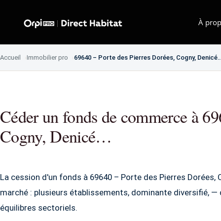
À prop
Accueil
Immobilier pro
69640 – Porte des Pierres Dorées, Cogny, Denicé
Céder un fonds de commerce à 696
Cogny, Denicé…
La cession d'un fonds à 69640 – Porte des Pierres Dorées,
marché : plusieurs établissements, dominante diversifié, 
équilibres sectoriels.