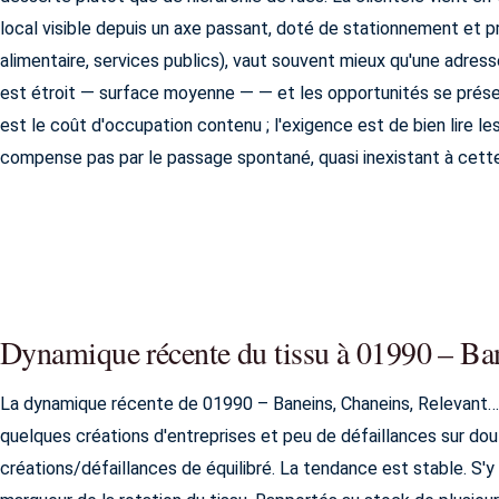
local visible depuis un axe passant, doté de stationnement et 
alimentaire, services publics), vaut souvent mieux qu'une adres
est étroit — surface moyenne — — et les opportunités se prése
est le coût d'occupation contenu ; l'exigence est de bien lire l
compense pas par le passage spontané, quasi inexistant à cette
Dynamique récente du tissu à 01990 – Ba
La dynamique récente de 01990 – Baneins, Chaneins, Relevant…
quelques créations d'entreprises et peu de défaillances sur douz
créations/défaillances de équilibré. La tendance est stable. S'