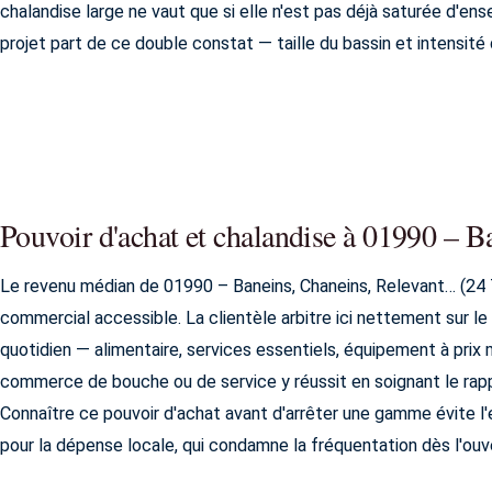
chalandise large ne vaut que si elle n'est pas déjà saturée d'e
projet part de ce double constat — taille du bassin et intensité 
Pouvoir d'achat et chalandise à 01990 – 
Le revenu médian de 01990 – Baneins, Chaneins, Relevant… (24 
commercial accessible. La clientèle arbitre ici nettement sur le
quotidien — alimentaire, services essentiels, équipement à prix 
commerce de bouche ou de service y réussit en soignant le rapp
Connaître ce pouvoir d'achat avant d'arrêter une gamme évite l'e
pour la dépense locale, qui condamne la fréquentation dès l'ouv