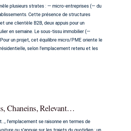
mêle plusieurs strates : — micro-entreprises (— du
tablissements. Cette présence de structures
et une clientèle B2B, deux appuis pour un
ulier en semaine. Le sous-tissu immobilier (—
 Pour un projet, cet équilibre micro/PME oriente le
le résidentielle, selon l'emplacement retenu et les
s, Chaneins, Relevant…
…, l'emplacement se raisonne en termes de
oiture ou s'appuie sur les trajets du quotidien : un