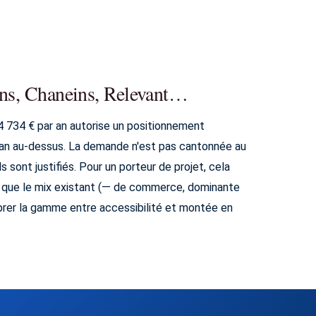
ins, Chaneins, Relevant…
4 734 € par an autorise un positionnement
cran au-dessus. La demande n'est pas cantonnée au
ils sont justifiés. Pour un porteur de projet, cela
u que le mix existant (— de commerce, dominante
librer la gamme entre accessibilité et montée en