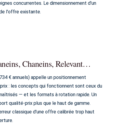
nseignes concurrentes. Le dimensionnement d'un
de l'offre existante.
Baneins, Chaneins, Relevant…
734 € annuels) appelle un positionnement
 prix : les concepts qui fonctionnent sont ceux du
maîtrisés — et les formats à rotation rapide. Un
ort qualité-prix plus que le haut de gamme.
rreur classique d'une offre calibrée trop haut
erture.