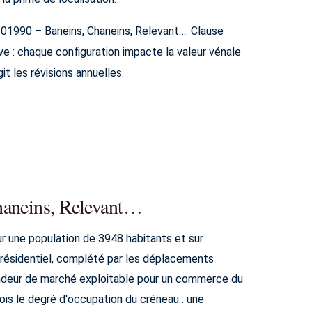
à 01990 – Baneins, Chaneins, Relevant…. Clause
e : chaque configuration impacte la valeur vénale
git les révisions annuelles.
haneins, Relevant…
ur une population de 3948 habitants et sur
le résidentiel, complété par les déplacements
fondeur de marché exploitable pour un commerce du
ois le degré d'occupation du créneau : une