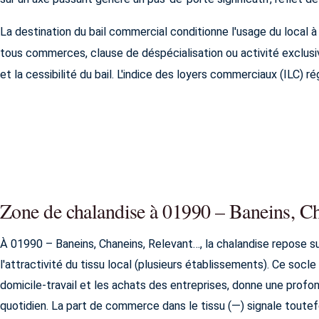
La destination du bail commercial conditionne l'usage du local 
tous commerces, clause de déspécialisation ou activité exclusiv
et la cessibilité du bail. L'indice des loyers commerciaux (ILC) ré
Zone de chalandise à 01990 – Baneins, C
À 01990 – Baneins, Chaneins, Relevant…, la chalandise repose s
l'attractivité du tissu local (plusieurs établissements). Ce soc
domicile-travail et les achats des entreprises, donne une pro
quotidien. La part de commerce dans le tissu (—) signale toutef