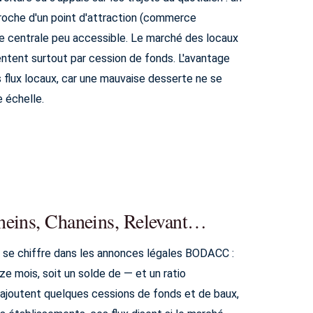
proche d'un point d'attraction (commerce
se centrale peu accessible. Le marché des locaux
ntent surtout par cession de fonds. L'avantage
es flux locaux, car une mauvaise desserte ne se
 échelle.
neins, Chaneins, Relevant…
 se chiffre dans les annonces légales BODACC :
e mois, soit un solde de — et un ratio
y ajoutent quelques cessions de fonds et de baux,