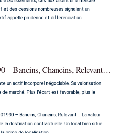
s établissements, ces flux disent si le marché
tif et des cessions nombreuses signalent un
atif appelle prudence et différenciation.
90 – Baneins, Chaneins, Relevant…
te un actif incorporel négociable. Sa valorisation
e de marché. Plus l'écart est favorable, plus le
à 01990 – Baneins, Chaneins, Relevant…. La valeur
e la destination contractuelle. Un local bien situé
la prime de localisation.