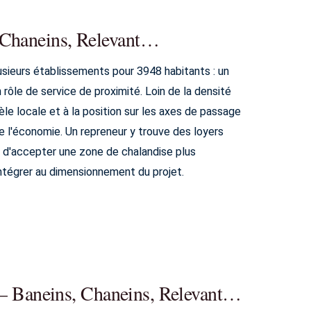
 Chaneins, Relevant…
ieurs établissements pour 3948 habitants : un
rôle de service de proximité. Loin de la densité
entèle locale et à la position sur les axes de passage
re l'économie. Un repreneur y trouve des loyers
n d'accepter une zone de chalandise plus
intégrer au dimensionnement du projet.
90 – Baneins, Chaneins, Relevant…