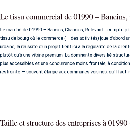
Le tissu commercial de 01990 – Baneins,
Le marché de 01990 – Baneins, Chaneins, Relevant… compte plus
tissu de bourg où le commerce (— des activités) joue d'abord un 
urbaine, la réussite d'un projet tient ici à la régularité de la cli
plutôt qu'à une vitrine premium. La dominante diversifié structu
plus accessibles et une concurrence moins frontale, à conditio
restreinte — souvent élargie aux communes voisines, qu'il faut 
Taille et structure des entreprises à 019