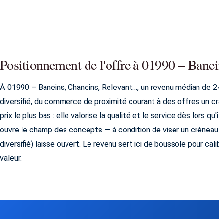
Positionnement de l'offre à 01990 – Bane
À 01990 – Baneins, Chaneins, Relevant…, un revenu médian de 2
diversifié, du commerce de proximité courant à des offres un 
prix le plus bas : elle valorise la qualité et le service dès lors qu'
ouvre le champ des concepts — à condition de viser un crénea
diversifié) laisse ouvert. Le revenu sert ici de boussole pour ca
valeur.