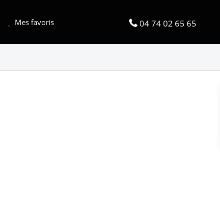
Mes favoris
04 74 02 65 65