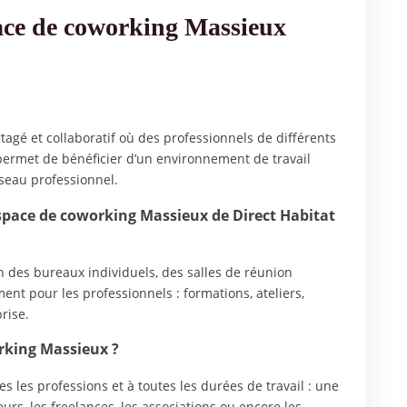
pace de coworking Massieux
tagé et collaboratif où des professionnels de différents
permet de bénéficier d’un environnement de travail
éseau professionnel.
’espace de coworking Massieux de Direct Habitat
 des bureaux individuels, des salles de réunion
t pour les professionnels : formations, ateliers,
rise.
orking Massieux ?
s les professions et à toutes les durées de travail : une
rs, les freelances, les associations ou encore les