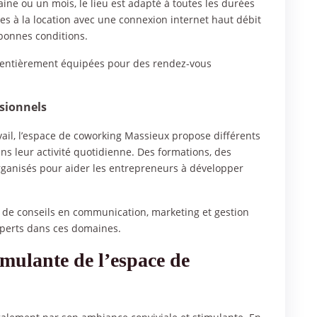
ine ou un mois, le lieu est adapté à toutes les durées
les à la location avec une connexion internet haut débit
 bonnes conditions.
n entièrement équipées pour des rendez-vous
sionnels
vail, l’espace de coworking Massieux propose différents
s leur activité quotidienne. Des formations, des
rganisés pour aider les entrepreneurs à développer
 de conseils en communication, marketing et gestion
xperts dans ces domaines.
imulante de l’espace de