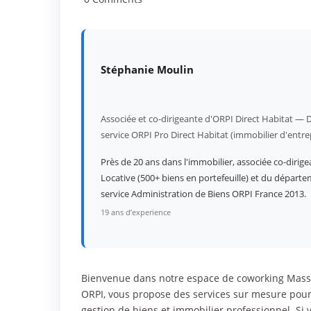
Stéphanie Moulin
Associée et co-dirigeante d'ORPI Direct Habitat — D
service ORPI Pro Direct Habitat (immobilier d'entre
Près de 20 ans dans l'immobilier, associée co-dirige
Locative (500+ biens en portefeuille) et du départe
service Administration de Biens ORPI France 2013.
19 ans d’experience
Bienvenue dans notre espace de coworking Massi
ORPI, vous propose des services sur mesure pour t
gestion de biens et immobilier professionnel. Si