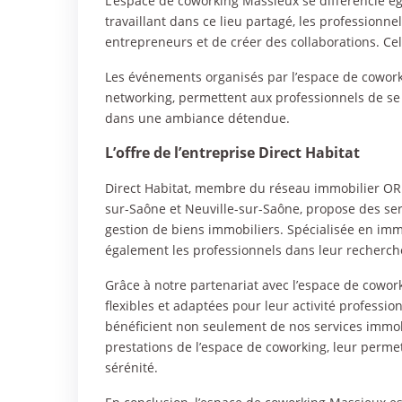
L’espace de coworking Massieux se différencie é
travaillant dans ce lieu partagé, les professionnel
entrepreneurs et de créer des collaborations. Cela 
Les événements organisés par l’espace de cowork
networking, permettent aux professionnels de se
dans une ambiance détendue.
L’offre de l’entreprise Direct Habitat
Direct Habitat, membre du réseau immobilier ORP
sur-Saône et Neuville-sur-Saône, propose des servi
gestion de biens immobiliers. Spécialisée en im
également les professionnels dans leur recherche
Grâce à notre partenariat avec l’espace de cowork
flexibles et adaptées pour leur activité profession
bénéficient non seulement de nos services immob
prestations de l’espace de coworking, leur permet
sérénité.