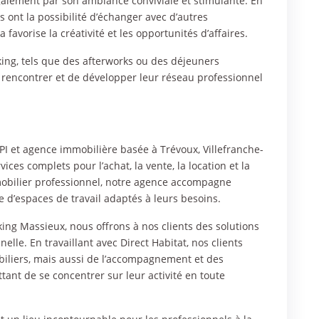
galement par son ambiance conviviale et stimulante. En
s ont la possibilité d’échanger avec d’autres
favorise la créativité et les opportunités d’affaires.
ing, tels que des afterworks ou des déjeuners
 rencontrer et de développer leur réseau professionnel
I et agence immobilière basée à Trévoux, Villefranche-
ces complets pour l’achat, la vente, la location et la
mobilier professionnel, notre agence accompagne
 d’espaces de travail adaptés à leurs besoins.
ing Massieux, nous offrons à nos clients des solutions
nelle. En travaillant avec Direct Habitat, nos clients
iliers, mais aussi de l’accompagnement et des
tant de se concentrer sur leur activité en toute