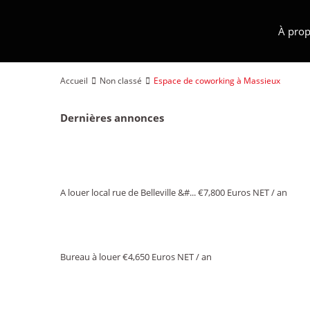
À prop
Accueil
Non classé
Espace de coworking à Massieux
Dernières annonces
A louer local rue de Belleville &#...
€7,800
Euros NET / an
Bureau à louer
€4,650
Euros NET / an