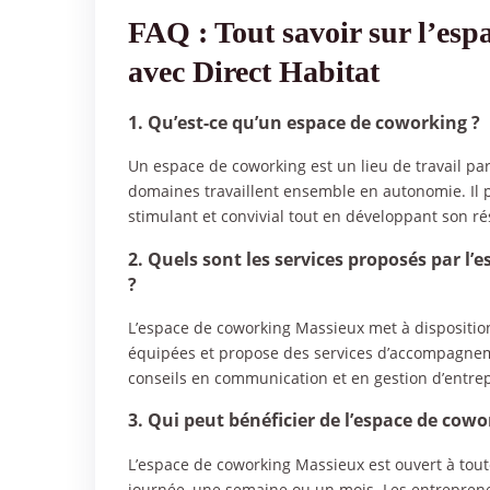
FAQ : Tout savoir sur l’es
avec Direct Habitat
1. Qu’est-ce qu’un espace de coworking ?
Un espace de coworking est un lieu de travail par
domaines travaillent ensemble en autonomie. Il 
stimulant et convivial tout en développant son r
2. Quels sont les services proposés par l
?
L’espace de coworking Massieux met à disposition
équipées et propose des services d’accompagnemen
conseils en communication et en gestion d’entrep
3. Qui peut bénéficier de l’espace de cow
L’espace de coworking Massieux est ouvert à toute
journée, une semaine ou un mois. Les entrepreneu