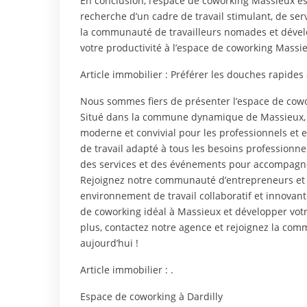
En conclusion, l’espace de coworking Massieux es
recherche d’un cadre de travail stimulant, de se
la communauté de travailleurs nomades et dével
votre productivité à l’espace de coworking Massi
Article immobilier :
Préférer les douches rapides
Nous sommes fiers de présenter l’espace de cowor
Situé dans la commune dynamique de Massieux, c
moderne et convivial pour les professionnels et e
de travail adapté à tous les besoins professionn
des services et des événements pour accompagner 
Rejoignez notre communauté d’entrepreneurs et d
environnement de travail collaboratif et innovant.
de coworking idéal à Massieux et développer votr
plus, contactez notre agence et rejoignez la co
aujourd’hui !
Article immobilier : .
Espace de coworking à Dardilly