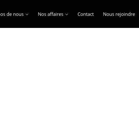
os de nous
Nos affaires
Contact
Nous rejoindre