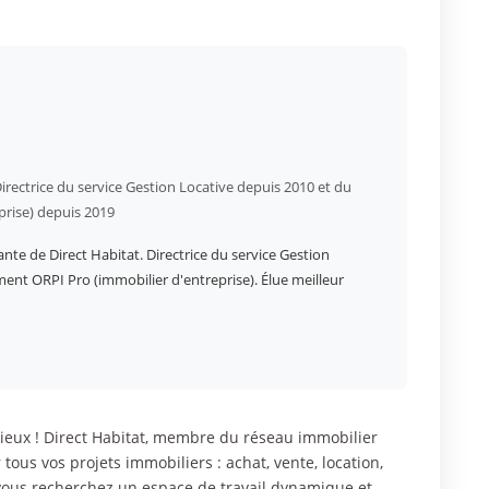
irectrice du service Gestion Locative depuis 2010 et du
prise) depuis 2019
ante de Direct Habitat. Directrice du service Gestion
ment ORPI Pro (immobilier d'entreprise). Élue meilleur
eux ! Direct Habitat, membre du réseau immobilier
ous vos projets immobiliers : achat, vente, location,
 vous recherchez un espace de travail dynamique et