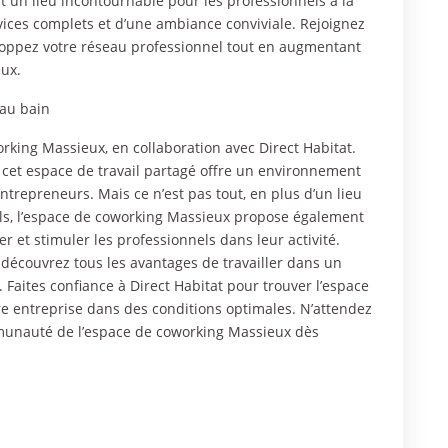
t un lieu incontournable pour les professionnels à la
rvices complets et d’une ambiance conviviale. Rejoignez
oppez votre réseau professionnel tout en augmentant
eux.
 au bain
king Massieux, en collaboration avec Direct Habitat.
et espace de travail partagé offre un environnement
ntrepreneurs. Mais ce n’est pas tout, en plus d’un lieu
els, l’espace de coworking Massieux propose également
et stimuler les professionnels dans leur activité.
écouvrez tous les avantages de travailler dans un
 Faites confiance à Direct Habitat pour trouver l’espace
e entreprise dans des conditions optimales. N’attendez
mmunauté de l’espace de coworking Massieux dès