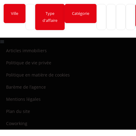
Ville
Type
Catégorie
d'affaire
Articles immobiliers
Politique de vie privée
Politique en matière de cookies
Barème de l’agence
Mentions légales
Plan du site
Coworking