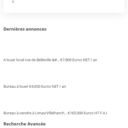
Dernières annonces
A louer local rue de Belleville &#...
€7,800
Euros NET / an
Bureau à louer
€4,650
Euros NET / an
Bureau à vendre à Limas/Villefranch...
€165,000
Euros HT F.A.I
Recherche Avancée