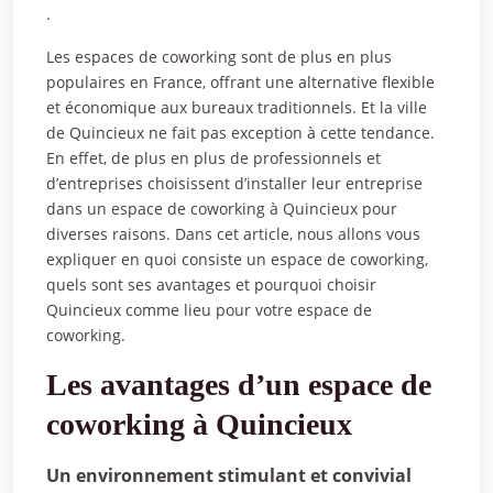
.
Les espaces de coworking sont de plus en plus
populaires en France, offrant une alternative flexible
et économique aux bureaux traditionnels. Et la ville
de Quincieux ne fait pas exception à cette tendance.
En effet, de plus en plus de professionnels et
d’entreprises choisissent d’installer leur entreprise
dans un espace de coworking à Quincieux pour
diverses raisons. Dans cet article, nous allons vous
expliquer en quoi consiste un espace de coworking,
quels sont ses avantages et pourquoi choisir
Quincieux comme lieu pour votre espace de
coworking.
Les avantages d’un espace de
coworking à Quincieux
Un environnement stimulant et convivial