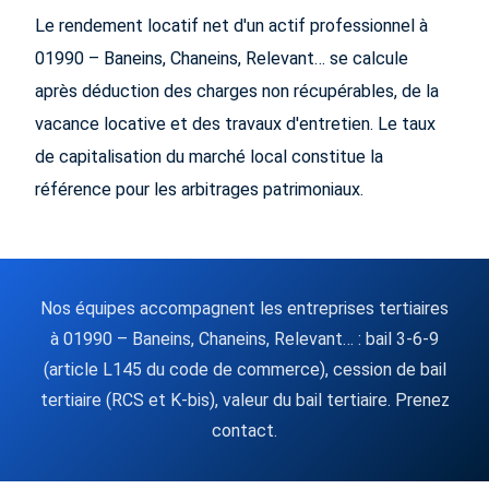
Le rendement locatif net d'un actif professionnel à
01990 – Baneins, Chaneins, Relevant… se calcule
après déduction des charges non récupérables, de la
vacance locative et des travaux d'entretien. Le taux
de capitalisation du marché local constitue la
référence pour les arbitrages patrimoniaux.
Nos équipes accompagnent les entreprises tertiaires
à 01990 – Baneins, Chaneins, Relevant… : bail 3-6-9
(article L145 du code de commerce), cession de bail
tertiaire (RCS et K-bis), valeur du bail tertiaire. Prenez
contact.