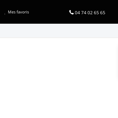
Mes favoris
04 74 02 65 65