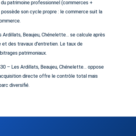
on du patrimoine professionnel (commerces +
t possède son cycle propre : le commerce suit la
-commerce.
 Ardillats, Beaujeu, Chénelette… se calcule après
 et des travaux d'entretien. Le taux de
rbitrages patrimoniaux.
430 – Les Ardillats, Beaujeu, Chénelette… oppose
'acquisition directe offre le contrôle total mais
arc diversifié.