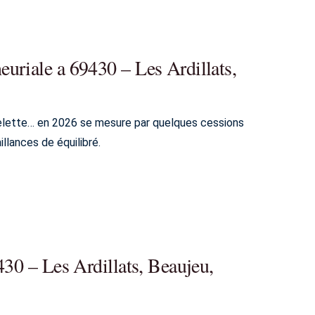
uriale a 69430 – Les Ardillats,
nelette… en 2026 se mesure par quelques cessions
illances de équilibré.
430 – Les Ardillats, Beaujeu,