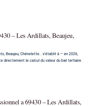
9430 – Les Ardillats, Beaujeu,
ts, Beaujeu, Chénelette… s'établit à — en 2026,
e directement le calcul du valeur du bail tertiaire.
ssionnel a 69430 – Les Ardillats,