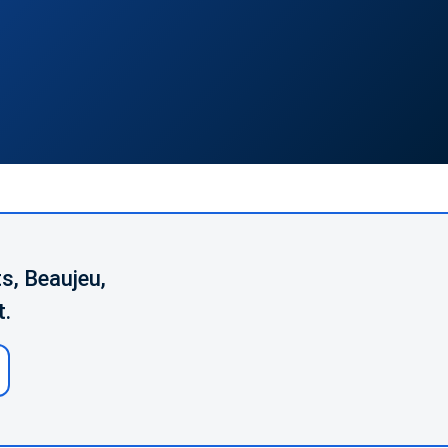
s, Beaujeu,
t.