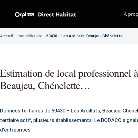
À prop
Accueil
Immobilier pro
69430 – Les Ardillats, Beaujeu, Chénelette…
Estimation de local professionnel 
Beaujeu, Chénelette…
Données tertiaires de 69430 – Les Ardillats, Beaujeu, Chéne
tertiaire actif, plusieurs établissements. Le BODACC signa
d'entreprises.