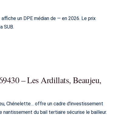
… affiche un DPE médian de — en 2026. Le prix
la SUB.
 69430 – Les Ardillats, Beaujeu,
eu, Chénelette… offre un cadre d'investissement
nantissement du bail tertiaire sécurise le bailleur.