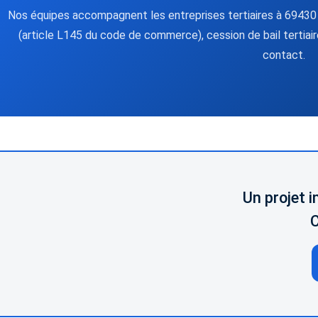
Nos équipes accompagnent les entreprises tertiaires à 69430 –
(article L145 du code de commerce), cession de bail tertiaire 
contact.
Un projet 
C