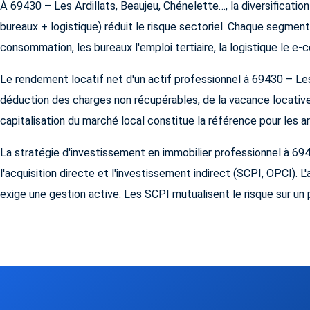
À 69430 – Les Ardillats, Beaujeu, Chénelette…, la diversificati
bureaux + logistique) réduit le risque sectoriel. Chaque segmen
consommation, les bureaux l'emploi tertiaire, la logistique le e
Le rendement locatif net d'un actif professionnel à 69430 – Les
déduction des charges non récupérables, de la vacance locative
capitalisation du marché local constitue la référence pour les a
La stratégie d'investissement en immobilier professionnel à 69
l'acquisition directe et l'investissement indirect (SCPI, OPCI). L
exige une gestion active. Les SCPI mutualisent le risque sur un p