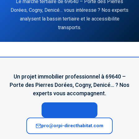
Le marché tertiaire de 69640 – Porte des Pierres
Dorées, Cogny, Denicé… vous intéresse ? Nos experts
analysent la bassin tertiaire et le accessibilite
transports.
Un projet immobilier professionnel à 69640 –
Porte des Pierres Dorées, Cogny, Denicé… ? Nos
experts vous accompagnent.
04 74 02 65 65
pro@orpi-directhabitat.com