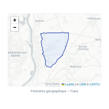
+
−
Leaflet
|
©
OSM
©
CARTO
Périmètre géographique — Frans