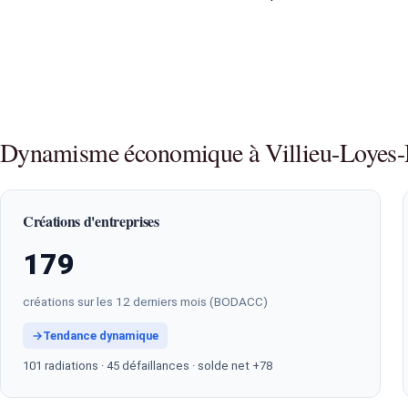
Dynamisme économique à Villieu-Loyes
Créations d'entreprises
179
créations sur les 12 derniers mois (BODACC)
→
Tendance dynamique
101 radiations · 45 défaillances · solde net +78