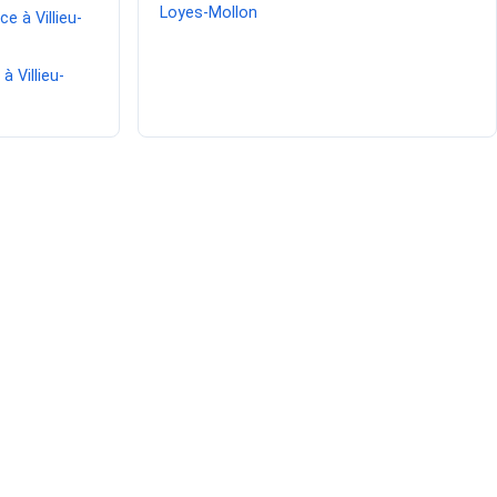
Loyes-Mollon
 à Villieu-
à Villieu-