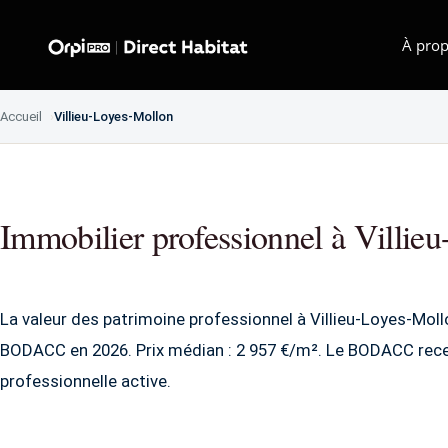
À prop
Accueil
Villieu-Loyes-Mollon
Immobilier professionnel à Villie
La valeur des patrimoine professionnel à Villieu-Loyes-Moll
BODACC en 2026. Prix médian : 2 957 €/m². Le BODACC recen
professionnelle active.