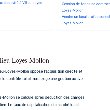
x d'activité à Villieu-Loyes-
Cession de fonds de commerce
Loyes-Mollon
Vendre un local professionnel 
Loyes-Mollon
illieu-Loyes-Mollon
ieu-Loyes-Mollon oppose l'acquisition directe et
re le contrôle total mais exige une gestion active.
yes-Mollon se calcule après déduction des charges
ien. Le taux de capitalisation du marché local