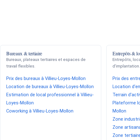
Bureaux & tertiaire
Entrepôts & lo
Bureaux, plateaux tertiaires et espaces de
Entrepôts, loca
travail flexibles.
d'implantation
Prix des bureaux à Villieu-Loyes-Mollon
Prix des entr
Location de bureaux à Villieu-Loyes-Mollon
Location d'en
Estimation de local professionnel à Villieu-
Terrain d'acti
Loyes-Mollon
Plateforme lo
Coworking à Villieu-Loyes-Mollon
Mollon
Zone industri
Zone artisana
Zone tertiair