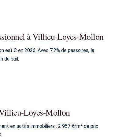
ssionnel à Villieu-Loyes-Mollon
n est C en 2026. Avec 7,2% de passoires, la
n du bail.
à Villieu-Loyes-Mollon
ent en actifs immobiliers : 2 957 €/m² de prix
.