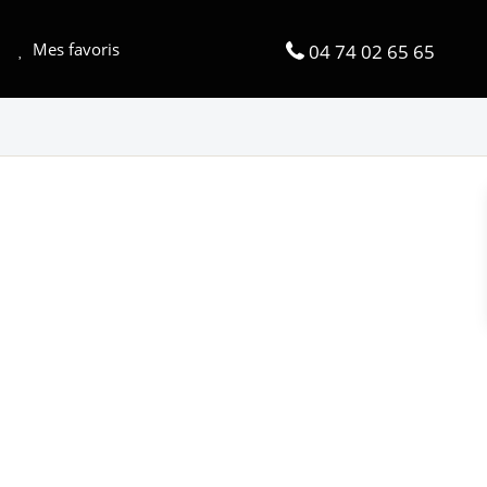
Mes favoris
04 74 02 65 65