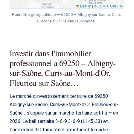
Leaflet
|
©
OSM
©
CARTO
Périmètre géographique — 69250 – Albigny-sur-Saône, Curis-
au-Mont-d'Or, Fleurieu-sur-Saône…
Investir dans l'immobilier
professionnel a 69250 – Albigny-
sur-Saône, Curis-au-Mont-d'Or,
Fleurieu-sur-Saône…
Le marché d'investissement tertiaire de 69250 –
Albigny-sur-Saône, Curis-au-Mont-d'Or, Fleurieu-sur-
Saône… s'appuie sur un marché tertiaire actif à — en
2026. Le bail tertiaire 3-6-9 3-6-9 (L145-33) et
l'indexation ILC trimestriel structurent le cadre.