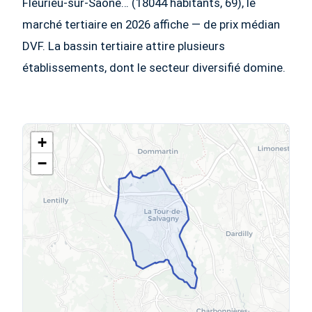
Fleurieu-sur-Saône… (18044 habitants, 69), le
marché tertiaire en 2026 affiche — de prix médian
DVF. La bassin tertiaire attire plusieurs
établissements, dont le secteur diversifié domine.
+
−