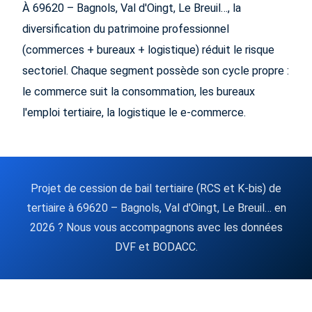
À 69620 – Bagnols, Val d'Oingt, Le Breuil…, la
diversification du patrimoine professionnel
(commerces + bureaux + logistique) réduit le risque
sectoriel. Chaque segment possède son cycle propre :
le commerce suit la consommation, les bureaux
l'emploi tertiaire, la logistique le e-commerce.
Projet de cession de bail tertiaire (RCS et K-bis) de
tertiaire à 69620 – Bagnols, Val d'Oingt, Le Breuil… en
2026 ? Nous vous accompagnons avec les données
DVF et BODACC.