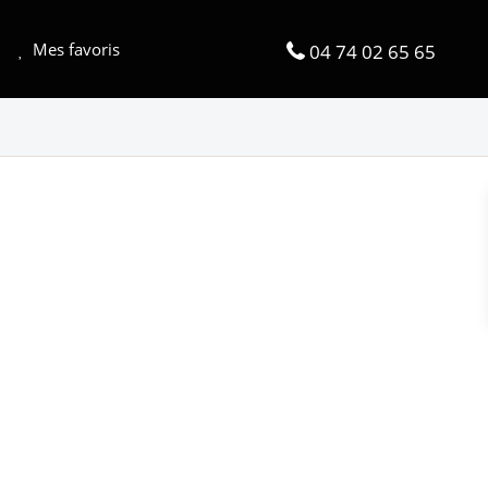
Mes favoris
04 74 02 65 65