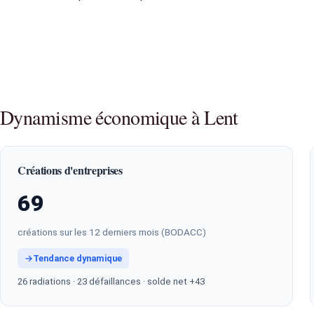
Dynamisme économique à Lent
Créations d'entreprises
69
créations sur les 12 derniers mois (BODACC)
→
Tendance dynamique
26 radiations · 23 défaillances · solde net +43