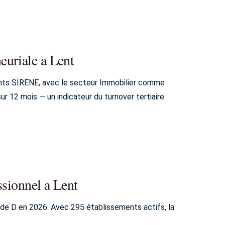
euriale a Lent
ments SIRENE, avec le secteur Immobilier comme
 12 mois — un indicateur du turnover tertiaire.
ssionnel a Lent
de D en 2026. Avec 295 établissements actifs, la