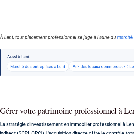
À Lent, tout placement professionnel se juge à l'aune du
marché 
Aussi à Lent
Marché des entreprises à Lent
Prix des locaux commerciaux à Le
Gérer votre patrimoine professionnel à Le
La stratégie d'investissement en immobilier professionnel à Len
indirect (SCPI, OPCI). L'acquisition directe offre le contrôle to