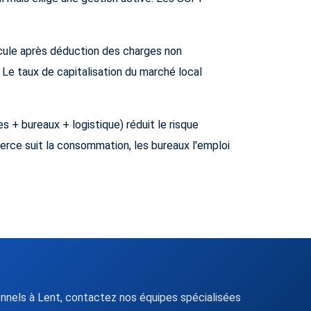
lcule après déduction des charges non
 Le taux de capitalisation du marché local
s + bureaux + logistique) réduit le risque
rce suit la consommation, les bureaux l'emploi
nels à Lent, contactez nos équipes spécialisées