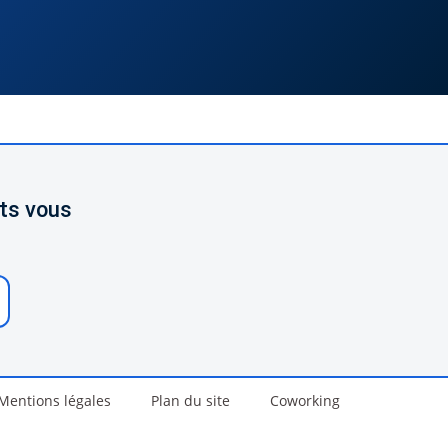
rts vous
Mentions légales
Plan du site
Coworking