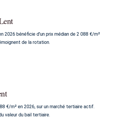
 Lent
 en 2026 bénéficie d'un prix médian de 2 088 €/m²
moignent de la rotation.
ent
88 €/m² en 2026, sur un marché tertiaire actif.
 valeur du bail tertiaire.