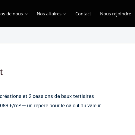
os de nous
Nos affaires
Contact
Nous rejoindre
t
créations et 2 cessions de baux tertiaires
088 €/m² — un repère pour le calcul du valeur