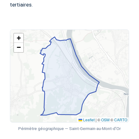
tertiaires.
+
−
Leaflet
|
©
OSM
©
CARTO
Périmètre géographique — Saint-Germain-au-Mont-d'Or