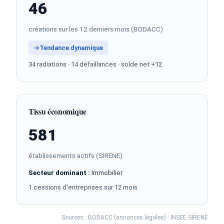
46
créations sur les 12 derniers mois (BODACC)
→
Tendance dynamique
34 radiations · 14 défaillances · solde net +12
Tissu économique
581
établissements actifs (SIRENE)
Secteur dominant :
Immobilier
1 cessions d'entreprises sur 12 mois
Sources : BODACC (annonces légales) · INSEE SIRENE