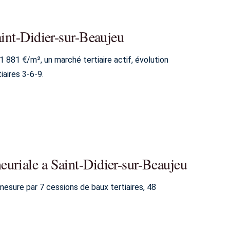
aint-Didier-sur-Beaujeu
 881 €/m², un marché tertiaire actif, évolution
aires 3-6-9.
uriale a Saint-Didier-sur-Beaujeu
esure par 7 cessions de baux tertiaires, 48