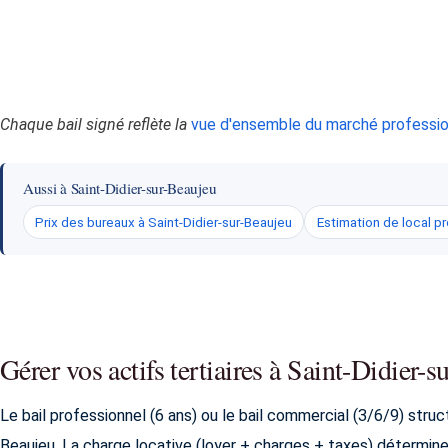
Chaque bail signé reflète la
vue d'ensemble du marché profession
Aussi à Saint-Didier-sur-Beaujeu
Prix des bureaux à Saint-Didier-sur-Beaujeu
Estimation de local pr
Gérer vos actifs tertiaires à Saint-Didier-
Le bail professionnel (6 ans) ou le bail commercial (3/6/9) struc
Beaujeu. La charge locative (loyer + charges + taxes) détermine 