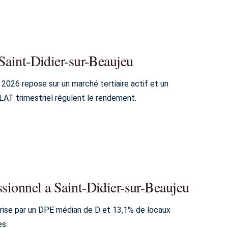
 Saint-Didier-sur-Beaujeu
n 2026 repose sur un marché tertiaire actif et un
 ILAT trimestriel régulent le rendement.
ssionnel a Saint-Didier-sur-Beaujeu
térise par un DPE médian de D et 13,1% de locaux
es.