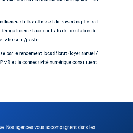
nfluence du flex office et du coworking. Le bail
 dérogatoires et aux contrats de prestation de
le ratio coût/poste.
se par le rendement locatif brut (loyer annuel /
é PMR et la connectivité numérique constituent
volue. Nos agences vous accompagnent dans les