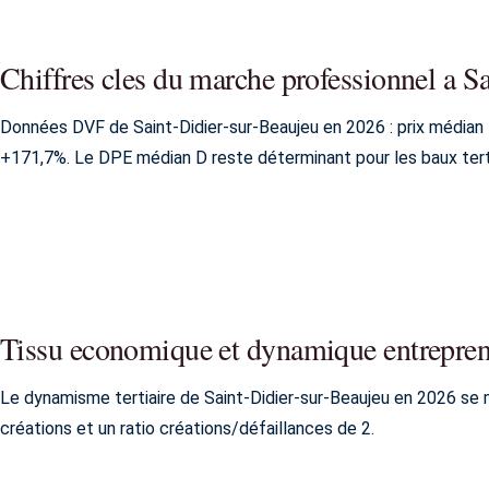
Chiffres cles du marche professionnel a S
Données DVF de Saint-Didier-sur-Beaujeu en 2026 : prix médian 1
+171,7%. Le DPE médian D reste déterminant pour les baux terti
Tissu economique et dynamique entreprene
Le dynamisme tertiaire de Saint-Didier-sur-Beaujeu en 2026 se m
créations et un ratio créations/défaillances de 2.