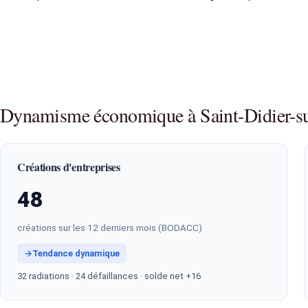
Dynamisme économique à Saint-Didier-s
Créations d'entreprises
48
créations sur les 12 derniers mois (BODACC)
→
Tendance dynamique
32 radiations · 24 défaillances · solde net +16