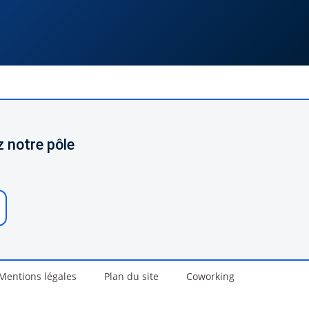
 notre pôle
Mentions légales
Plan du site
Coworking