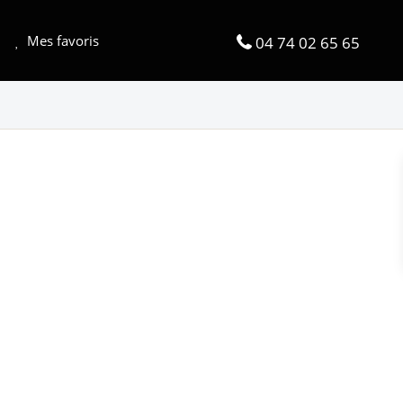
Mes favoris
04 74 02 65 65