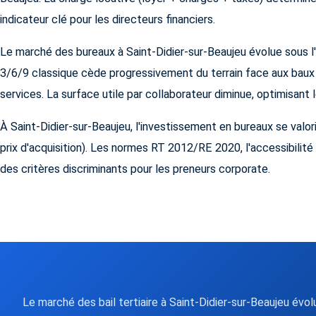
indicateur clé pour les directeurs financiers.
Le marché des bureaux à Saint-Didier-sur-Beaujeu évolue sous l'i
3/6/9 classique cède progressivement du terrain face aux baux
services. La surface utile par collaborateur diminue, optimisant 
À Saint-Didier-sur-Beaujeu, l'investissement en bureaux se valori
prix d'acquisition). Les normes RT 2012/RE 2020, l'accessibilit
des critères discriminants pour les preneurs corporate.
Le marché des bail tertiaire à Saint-Didier-sur-Beaujeu é