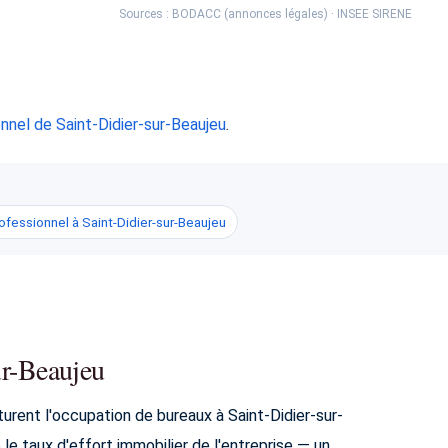
Sources : BODACC (annonces légales) · INSEE SIRENE
nel de Saint-Didier-sur-Beaujeu
.
ofessionnel à Saint-Didier-sur-Beaujeu
sur-Beaujeu
turent l'occupation de bureaux à Saint-Didier-sur-
le taux d'effort immobilier de l'entreprise — un