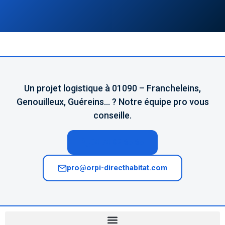
Un projet logistique à 01090 – Francheleins,
Genouilleux, Guéreins… ? Notre équipe pro vous
conseille.
04 74 02 65 65
pro@orpi-directhabitat.com