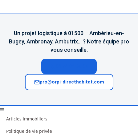
Un projet logistique à 01500 – Ambérieu-en-
Bugey, Ambronay, Ambutrix… ? Notre équipe pro
vous conseille.
04 74 02 65 65
pro@orpi-directhabitat.com
Articles immobiliers
Politique de vie privée