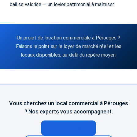
bail se valorise — un levier patrimonial à maîtriser.
Un projet de location commerciale à Pérouges ?
Faisons le point sur le loyer de marché réel et les
locaux disponibles, au-delà du repère moyen.
Vous cherchez un local commercial à Pérouges
? Nos experts vous accompagnent.
04 74 02 65 65