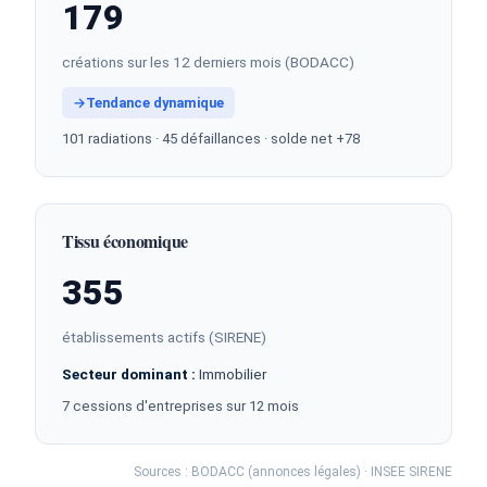
179
créations sur les 12 derniers mois (BODACC)
→
Tendance dynamique
101 radiations · 45 défaillances · solde net +78
Tissu économique
355
établissements actifs (SIRENE)
Secteur dominant :
Immobilier
7 cessions d'entreprises sur 12 mois
Sources : BODACC (annonces légales) · INSEE SIRENE