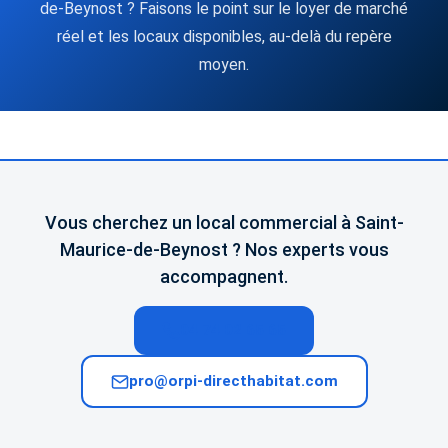
de-Beynost ? Faisons le point sur le loyer de marché
réel et les locaux disponibles, au-delà du repère
moyen.
Vous cherchez un local commercial à Saint-
Maurice-de-Beynost ? Nos experts vous
accompagnent.
04 74 02 65 65
pro@orpi-directhabitat.com