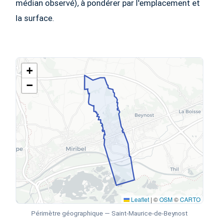
médian observé), à pondérer par l'emplacement et
la surface.
+
−
Leaflet
|
©
OSM
©
CARTO
Périmètre géographique — Saint-Maurice-de-Beynost