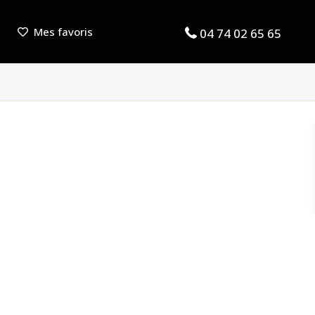
Mes favoris
04 74 02 65 65