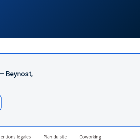
 – Beynost,
entions légales
Plan du site
Coworking