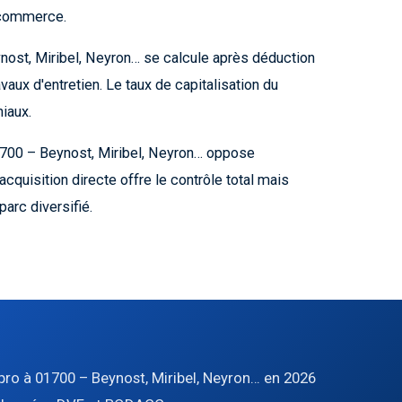
e-commerce.
ynost, Miribel, Neyron… se calcule après déduction
aux d'entretien. Le taux de capitalisation du
iaux.
1700 – Beynost, Miribel, Neyron… oppose
'acquisition directe offre le contrôle total mais
arc diversifié.
ro à 01700 – Beynost, Miribel, Neyron… en 2026