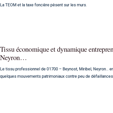
La TEOM et la taxe foncière pèsent sur les murs.
Tissu économique et dynamique entreprene
Neyron…
Le tissu professionnel de 01700 – Beynost, Miribel, Neyron… en
quelques mouvements patrimoniaux contre peu de défaillances, 