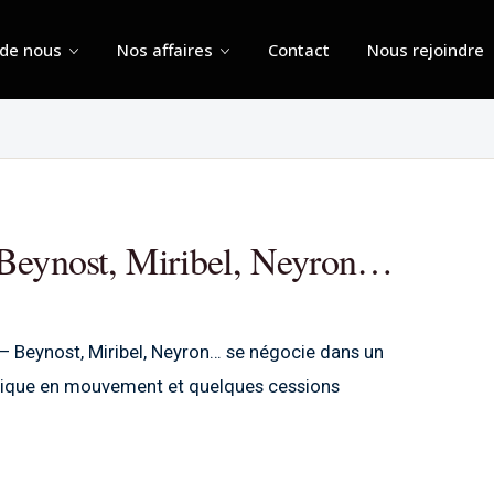
 de nous
Nos affaires
Contact
Nous rejoindre
 Beynost, Miribel, Neyron…
– Beynost, Miribel, Neyron… se négocie dans un
mique en mouvement et quelques cessions