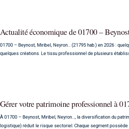
Actualité économique de 01700 – Beynos
01700 – Beynost, Miribel, Neyron… (21795 hab.) en 2026 : qu
quelques créations. Le tissu professionnel de plusieurs établi
Gérer votre patrimoine professionnel à 
À 01700 – Beynost, Miribel, Neyron…, la diversification du pa
logistique) réduit le risque sectoriel. Chaque segment possède