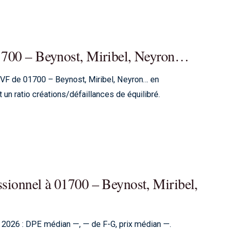
01700 – Beynost, Miribel, Neyron…
VF de 01700 – Beynost, Miribel, Neyron… en
 ratio créations/défaillances de équilibré.
ssionnel à 01700 – Beynost, Miribel,
 2026 : DPE médian —, — de F-G, prix médian —.