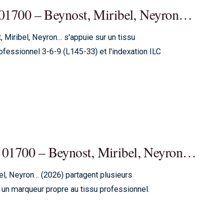
 à 01700 – Beynost, Miribel, Neyron…
Miribel, Neyron… s'appuie sur un tissu
ssionnel 3-6-9 (L145-33) et l'indexation ILC
à 01700 – Beynost, Miribel, Neyron…
l, Neyron… (2026) partagent plusieurs
 marqueur propre au tissu professionnel.