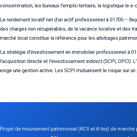
consommation, les bureaux l'emploi tertiaire, la logistique le 
Le rendement locatif net d'un actif professionnel à 01700 – Be
des charges non récupérables, de la vacance locative et des trav
marché local constitue la référence pour les arbitrages patrimon
La stratégie d'investissement en immobilier professionnel à 0
l'acquisition directe et l'investissement indirect (SCPI, OPCI). L
exige une gestion active. Les SCPI mutualisent le risque sur un p
Projet de mouvement patrimonial (RCS et K-bis) de marche p