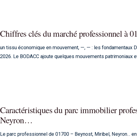
Chiffres clés du marché professionnel à 
un tissu économique en mouvement, —, — : les fondamentaux D
2026. Le BODACC ajoute quelques mouvements patrimoniaux et un
Caractéristiques du parc immobilier profe
Neyron…
Le parc professionnel de 01700 – Beynost, Miribel, Neyron… en