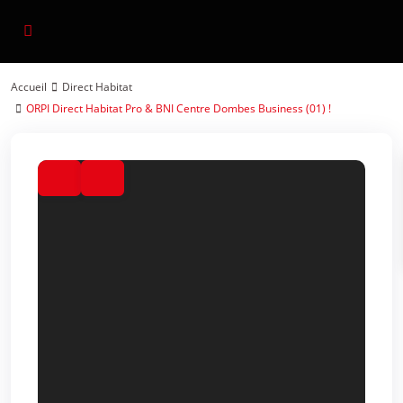
Accueil
Direct Habitat
ORPI Direct Habitat Pro & BNI Centre Dombes Business (01) !