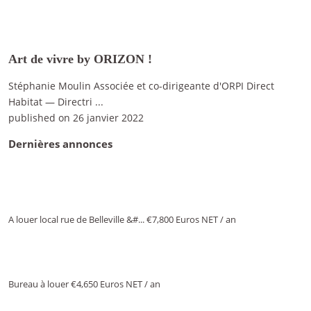
Art de vivre by ORIZON !
Stéphanie Moulin Associée et co-dirigeante d'ORPI Direct
Habitat — Directri
...
published on 26 janvier 2022
Dernières annonces
A louer local rue de Belleville &#...
€7,800
Euros NET / an
Bureau à louer
€4,650
Euros NET / an