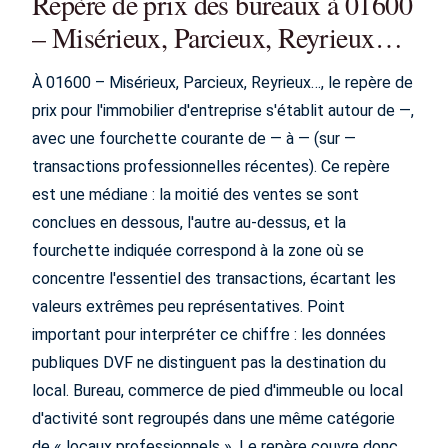
Repère de prix des bureaux à 01600
– Misérieux, Parcieux, Reyrieux…
À 01600 – Misérieux, Parcieux, Reyrieux…, le repère de
prix pour l'immobilier d'entreprise s'établit autour de —,
avec une fourchette courante de — à — (sur —
transactions professionnelles récentes). Ce repère
est une médiane : la moitié des ventes se sont
conclues en dessous, l'autre au-dessus, et la
fourchette indiquée correspond à la zone où se
concentre l'essentiel des transactions, écartant les
valeurs extrêmes peu représentatives. Point
important pour interpréter ce chiffre : les données
publiques DVF ne distinguent pas la destination du
local. Bureau, commerce de pied d'immeuble ou local
d'activité sont regroupés dans une même catégorie
de « locaux professionnels ». Le repère couvre donc