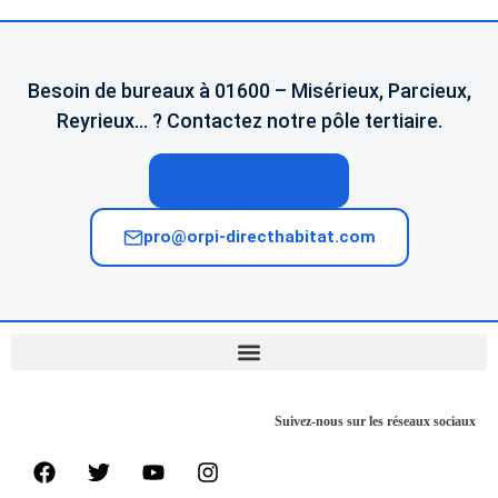
Besoin de bureaux à 01600 – Misérieux, Parcieux,
Reyrieux… ? Contactez notre pôle tertiaire.
04 74 02 65 65
pro@orpi-directhabitat.com
Suivez-nous sur les réseaux sociaux