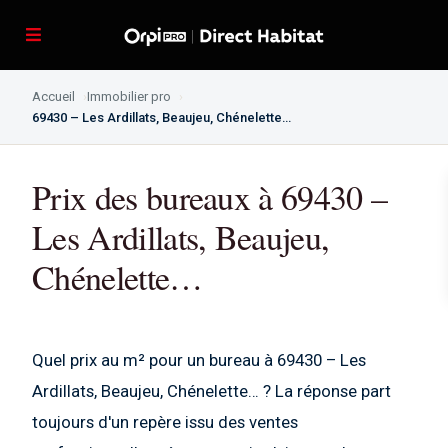
Accueil
Immobilier pro
69430 – Les Ardillats, Beaujeu, Chénelette…
Prix des bureaux à 69430 –
Les Ardillats, Beaujeu,
Chénelette…
Quel prix au m² pour un bureau à 69430 – Les
Ardillats, Beaujeu, Chénelette… ? La réponse part
toujours d'un repère issu des ventes