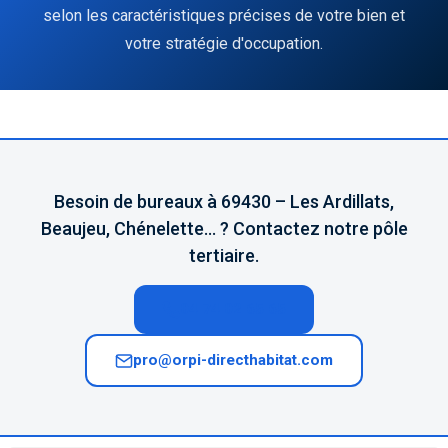
selon les caractéristiques précises de votre bien et
votre stratégie d'occupation.
Besoin de bureaux à 69430 – Les Ardillats,
Beaujeu, Chénelette… ? Contactez notre pôle
tertiaire.
04 74 02 65 65
pro@orpi-directhabitat.com