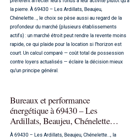
préfèrent affecter leurs fonds à leur activité plutôt qu'à
la pierre. À 69430 – Les Ardillats, Beaujeu,
Chénelette…, le choix se pèse aussi au regard de la
profondeur du marché (plusieurs établissements
actifs) : un marché étroit peut rendre la revente moins
rapide, ce qui plaide pour la location si l'horizon est
court. Un calcul comparé — coût total de possession
contre loyers actualisés — éclaire la décision mieux
qu'un principe général.
Bureaux et performance
énergétique à 69430 – Les
Ardillats, Beaujeu, Chénelette…
À 69430 – Les Ardillats, Beaujeu, Chénelette…, la