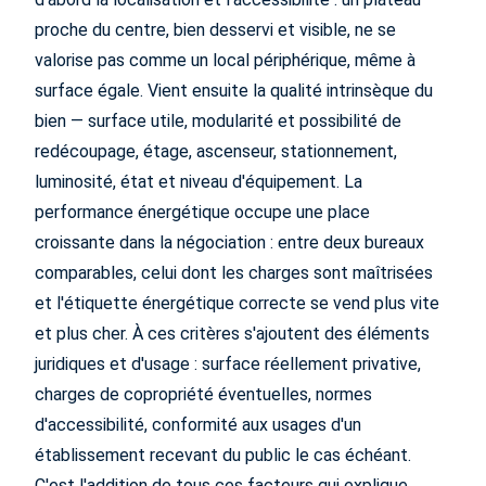
proche du centre, bien desservi et visible, ne se
valorise pas comme un local périphérique, même à
surface égale. Vient ensuite la qualité intrinsèque du
bien — surface utile, modularité et possibilité de
redécoupage, étage, ascenseur, stationnement,
luminosité, état et niveau d'équipement. La
performance énergétique occupe une place
croissante dans la négociation : entre deux bureaux
comparables, celui dont les charges sont maîtrisées
et l'étiquette énergétique correcte se vend plus vite
et plus cher. À ces critères s'ajoutent des éléments
juridiques et d'usage : surface réellement privative,
charges de copropriété éventuelles, normes
d'accessibilité, conformité aux usages d'un
établissement recevant du public le cas échéant.
C'est l'addition de tous ces facteurs qui explique