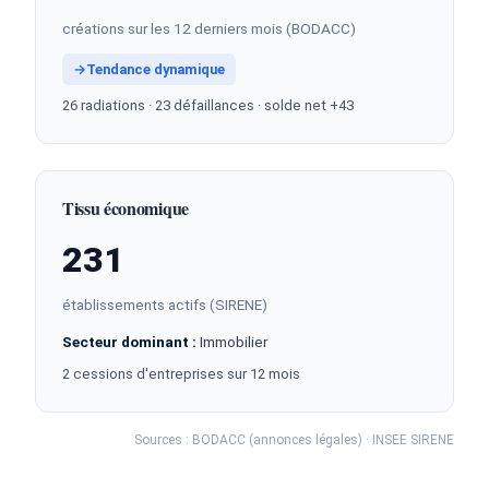
créations sur les 12 derniers mois (BODACC)
→
Tendance dynamique
26 radiations · 23 défaillances · solde net +43
Tissu économique
231
établissements actifs (SIRENE)
Secteur dominant :
Immobilier
2 cessions d'entreprises sur 12 mois
Sources : BODACC (annonces légales) · INSEE SIRENE