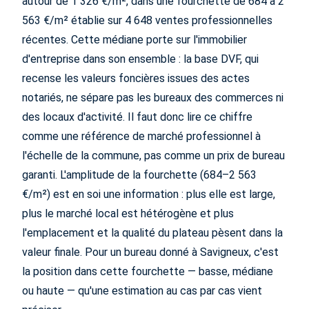
autour de 1 326 €/m², dans une fourchette de 684 à 2
563 €/m² établie sur 4 648 ventes professionnelles
récentes. Cette médiane porte sur l'immobilier
d'entreprise dans son ensemble : la base DVF, qui
recense les valeurs foncières issues des actes
notariés, ne sépare pas les bureaux des commerces ni
des locaux d'activité. Il faut donc lire ce chiffre
comme une référence de marché professionnel à
l'échelle de la commune, pas comme un prix de bureau
garanti. L'amplitude de la fourchette (684–2 563
€/m²) est en soi une information : plus elle est large,
plus le marché local est hétérogène et plus
l'emplacement et la qualité du plateau pèsent dans la
valeur finale. Pour un bureau donné à Savigneux, c'est
la position dans cette fourchette — basse, médiane
ou haute — qu'une estimation au cas par cas vient