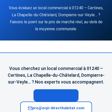
Vous évaluez un local commercial à 01240 – Certines,
La Chapelle-du-Châtelard, Dompierre-sur-Veyle… ?
Faisons le point sur le prix de marché réel, au-delà de
la moyenne communale.
Vous cherchez un local commercial à 01240 –
Certines, La Chapelle-du-Châtelard, Dompierre-
sur-Veyle… ? Nos experts vous accompagnent.
04 74 02 65 65
pro@orpi-directhabitat.com