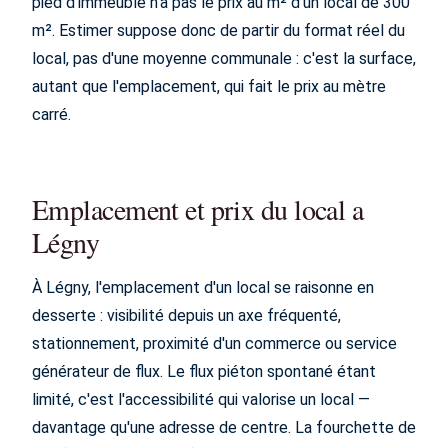
pied d'immeuble n'a pas le prix au m² d'un local de 300
m². Estimer suppose donc de partir du format réel du
local, pas d'une moyenne communale : c'est la surface,
autant que l'emplacement, qui fait le prix au mètre
carré.
Emplacement et prix du local a
Légny
À Légny, l'emplacement d'un local se raisonne en
desserte : visibilité depuis un axe fréquenté,
stationnement, proximité d'un commerce ou service
générateur de flux. Le flux piéton spontané étant
limité, c'est l'accessibilité qui valorise un local —
davantage qu'une adresse de centre. La fourchette de