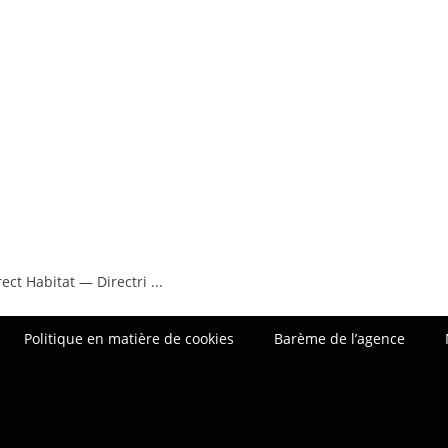
rect Habitat — Directri
...
Politique en matière de cookies
Barème de l’agence