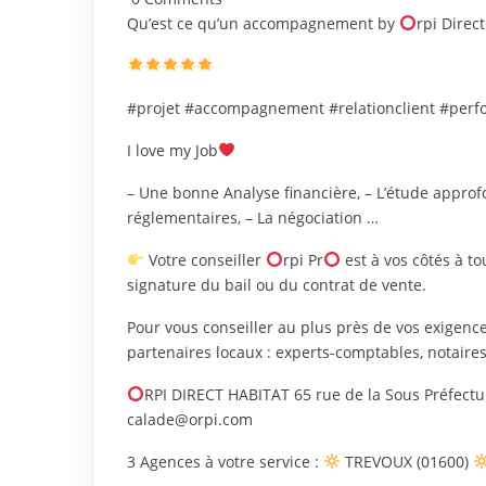
Qu’est ce qu’un accompagnement by
rpi Direct
#projet #accompagnement #relationclient #per
I love my Job
– Une bonne Analyse financière, – L’étude approfo
réglementaires, – La négociation …
Votre conseiller
rpi Pr
est à vos côtés à tou
signature du bail ou du contrat de vente.
Pour vous conseiller au plus près de vos exigence
partenaires locaux : experts-comptables, notaires
RPI DIRECT HABITAT 65 rue de la Sous Préfectu
calade@orpi.com
3 Agences à votre service :
TREVOUX (01600)