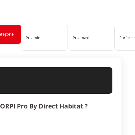
I
atégorie
RPI Pro By Direct Habitat ?