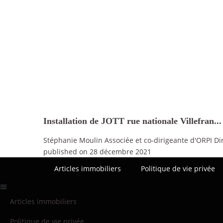
Installation de JOTT rue nationale Villefran...
Stéphanie Moulin Associée et co-dirigeante d'ORPI Di
published on 28 décembre 2021
Articles immobiliers
Politique de vie privée
Articles immobiliers
Politique de vie privée