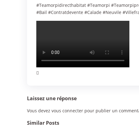
#Teamorpidirecthabitat #Teamorpi #Teamorpipro
#Bail #Contratdevente #Calade #Neuvile #Villef
Laissez une réponse
Vous devez
vous connecter
pour publier un commenta
Similar Posts