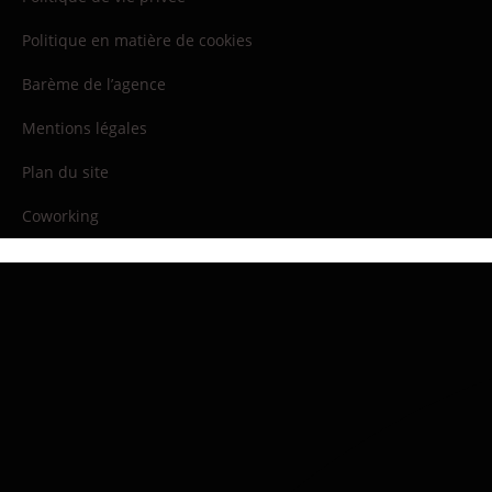
Politique en matière de cookies
Barème de l’agence
Mentions légales
Plan du site
Coworking