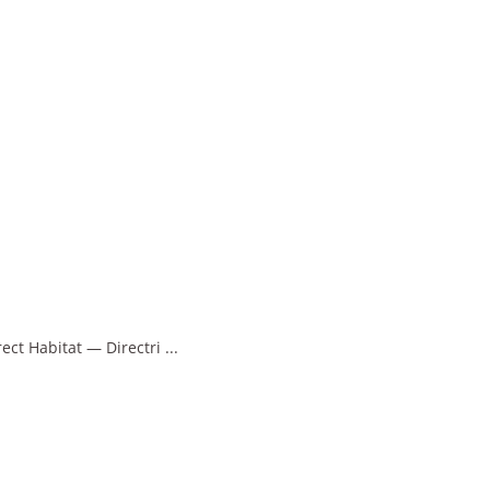
rect Habitat — Directri
...