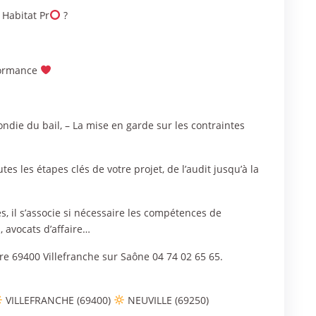
 Habitat Pr
?
formance
ndie du bail, – La mise en garde sur les contraintes
tes les étapes clés de votre projet, de l’audit jusqu’à la
s, il s’associe si nécessaire les compétences de
, avocats d’affaire…
re 69400 Villefranche sur Saône 04 74 02 65 65.
VILLEFRANCHE (69400)
NEUVILLE (69250)