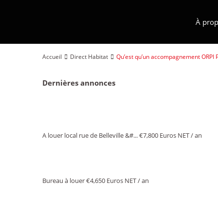
À prop
Accueil
Direct Habitat
Qu’est qu’un accompagnement ORPI Pr
Dernières annonces
A louer local rue de Belleville &#...
€7,800
Euros NET / an
Bureau à louer
€4,650
Euros NET / an