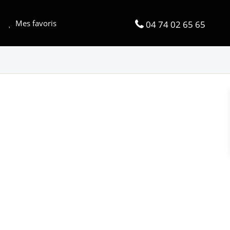
Mes favoris
04 74 02 65 65