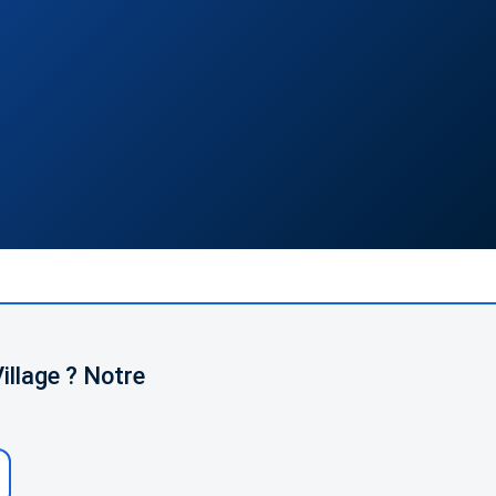
llage ? Notre