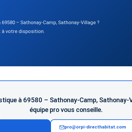
 à 69580 – Sathonay-Camp, Sathonay-Village ?
 à votre disposition.
gistique à 69580 – Sathonay-Camp, Sathonay-Vi
équipe pro vous conseille.
04 74 02 65 65
pro@orpi-directhabitat.com