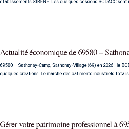
établissements SIRENE. Les quelques cessions BODACC sont un 
Actualité économique de 69580 – Sathon
69580 – Sathonay-Camp, Sathonay-Village (69) en 2026 : le BO
quelques créations. Le marché des batiments industriels total
Gérer votre patrimoine professionnel à 