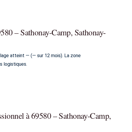
 69580 – Sathonay-Camp, Sathonay-
age atteint — (— sur 12 mois). La zone
s logistiques.
essionnel à 69580 – Sathonay-Camp,