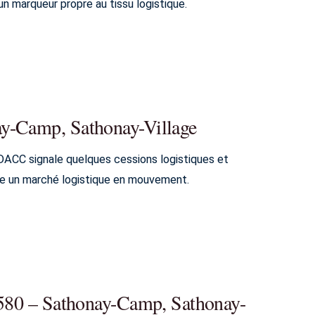
marqueur propre au tissu logistique.
ay-Camp, Sathonay-Village
DACC signale quelques cessions logistiques et
ise un marché logistique en mouvement.
69580 – Sathonay-Camp, Sathonay-