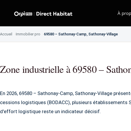
À prop
Accueil
Immobilier pro
69580 – Sathonay-Camp, Sathonay-Village
Zone industrielle à 69580 – Sath
En 2026, 69580 – Sathonay-Camp, Sathonay-Village présente
cessions logistiques (BODACC), plusieurs établissements S
d'effort logistique reste un indicateur décisif.