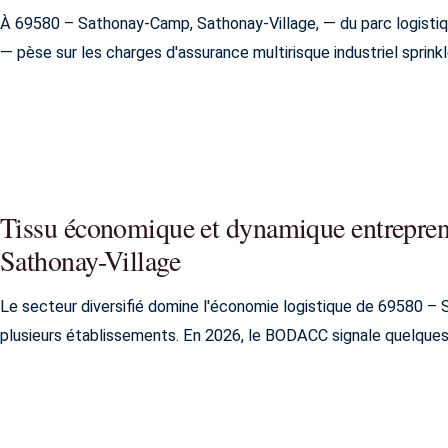
À 69580 – Sathonay-Camp, Sathonay-Village, — du parc logistiq
— pèse sur les charges d'assurance multirisque industriel sprinkl
Tissu économique et dynamique entrepre
Sathonay-Village
Le secteur diversifié domine l'économie logistique de 69580 –
plusieurs établissements. En 2026, le BODACC signale quelques