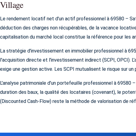
Village
Le rendement locatif net d'un actif professionnel à 69580 – S
déduction des charges non récupérables, de la vacance locative
capitalisation du marché local constitue la référence pour les a
La stratégie d'investissement en immobilier professionnel à 
l'acquisition directe et l'investissement indirect (SCPI, OPCI). L
exige une gestion active. Les SCPI mutualisent le risque sur un p
L'analyse patrimoniale d'un portefeuille professionnel à 69580 
duration des baux, la qualité des locataires (covenant), le poten
(Discounted Cash-Flow) reste la méthode de valorisation de ré