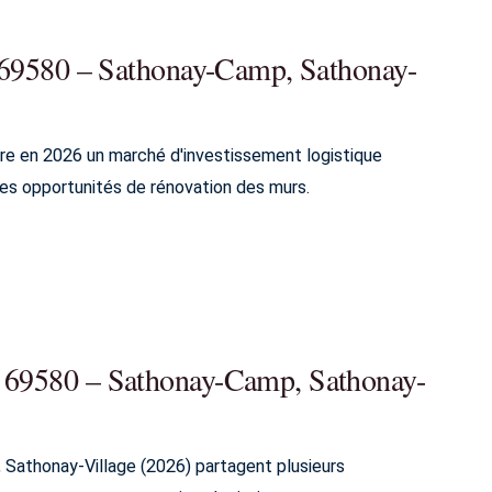
 à 69580 – Sathonay-Camp, Sathonay-
re en 2026 un marché d'investissement logistique
es opportunités de rénovation des murs.
à 69580 – Sathonay-Camp, Sathonay-
Sathonay-Village (2026) partagent plusieurs