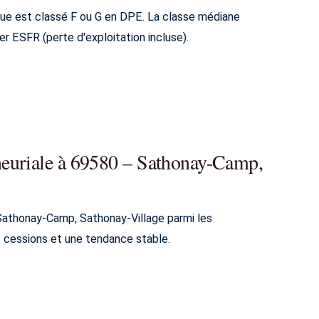
ue est classé F ou G en DPE. La classe médiane
er ESFR (perte d'exploitation incluse).
neuriale à 69580 – Sathonay-Camp,
 Sathonay-Camp, Sathonay-Village parmi les
 cessions et une tendance stable.