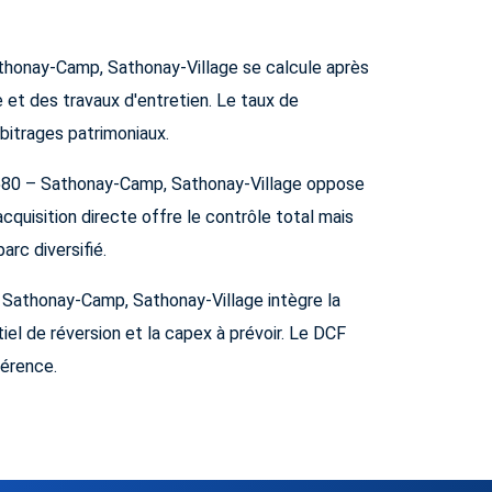
athonay-Camp, Sathonay-Village se calcule après
 et des travaux d'entretien. Le taux de
rbitrages patrimoniaux.
69580 – Sathonay-Camp, Sathonay-Village oppose
'acquisition directe offre le contrôle total mais
arc diversifié.
– Sathonay-Camp, Sathonay-Village intègre la
tiel de réversion et la capex à prévoir. Le DCF
férence.