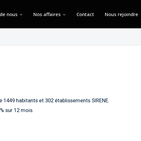
 de nous
Nos affaires
Contact
Nous rejoindre
de 1449 habitants et 302 établissements SIRENE.
8% sur 12 mois.