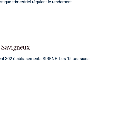
istique trimestriel régulent le rendement.
à Savigneux
gent 302 établissements SIRENE. Les 15 cessions