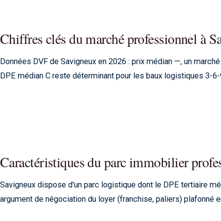
Chiffres clés du marché professionnel à 
Données DVF de Savigneux en 2026 : prix médian —, un marché 
DPE médian C reste déterminant pour les baux logistiques 3-6-
Caractéristiques du parc immobilier profe
Savigneux dispose d'un parc logistique dont le DPE tertiaire m
argument de négociation du loyer (franchise, paliers) plafonné 