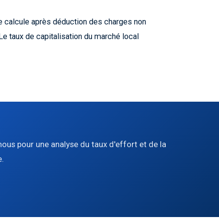
se calcule après déduction des charges non
 Le taux de capitalisation du marché local
nous pour une analyse du taux d'effort et de la
e.