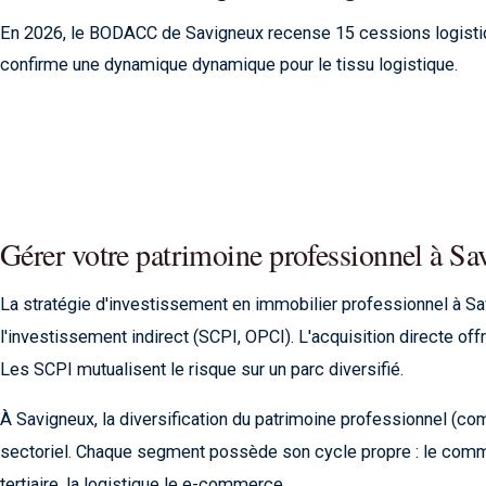
En 2026, le BODACC de Savigneux recense 15 cessions logistiq
confirme une dynamique dynamique pour le tissu logistique.
Gérer votre patrimoine professionnel à S
La stratégie d'investissement en immobilier professionnel à Sa
l'investissement indirect (SCPI, OPCI). L'acquisition directe off
Les SCPI mutualisent le risque sur un parc diversifié.
À Savigneux, la diversification du patrimoine professionnel (co
sectoriel. Chaque segment possède son cycle propre : le comm
tertiaire, la logistique le e-commerce.