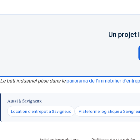
Un projet 
Le bâti industriel pèse dans le
panorama de l'immobilier d'entre
Aussi à Savigneux
Location d'entrepôt à Savigneux
Plateforme logistique à Savigne
Articles immobiliers
Politique de vie privée