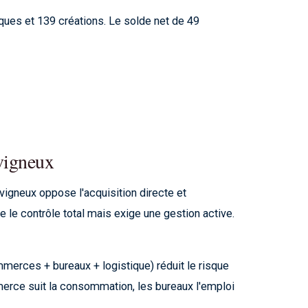
ues et 139 créations. Le solde net de 49
avigneux
vigneux oppose l'acquisition directe et
re le contrôle total mais exige une gestion active.
mmerces + bureaux + logistique) réduit le risque
erce suit la consommation, les bureaux l'emploi