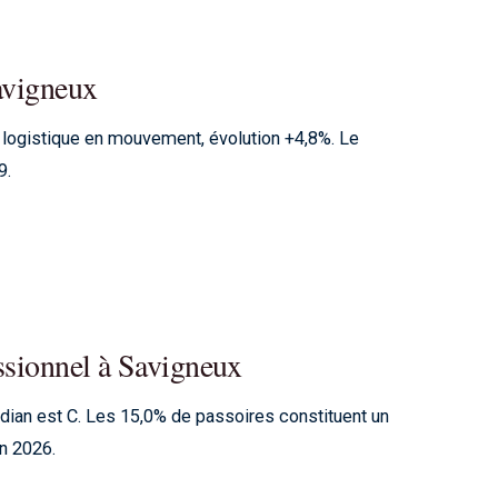
Savigneux
logistique en mouvement, évolution +4,8%. Le
9.
ssionnel à Savigneux
édian est C. Les 15,0% de passoires constituent un
en 2026.