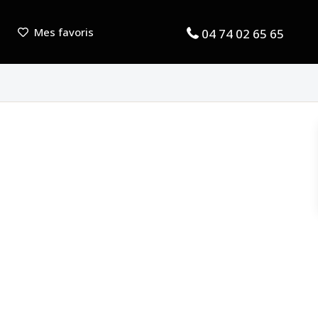
Mes favoris
04 74 02 65 65