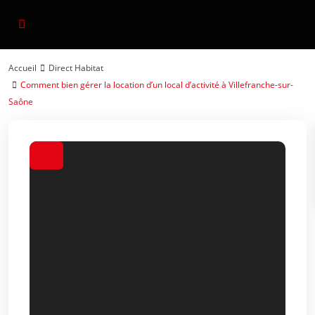
Accueil
Direct Habitat
Comment bien gérer la location d’un local d’activité à Villefranche-sur-
Saône