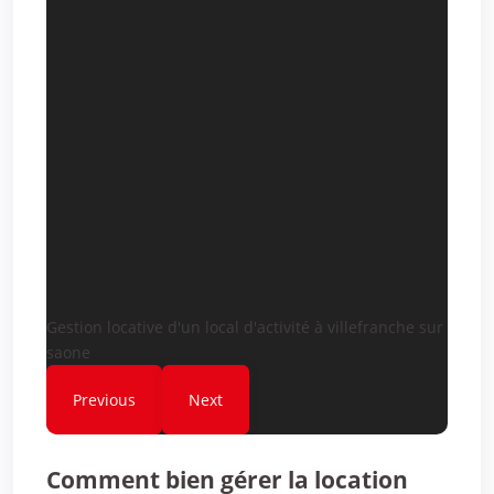
Gestion locative d'un local d'activité à villefranche sur
saone
Previous
Next
Comment bien gérer la location