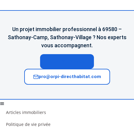
Un projet immobilier professionnel à 69580 –
Sathonay-Camp, Sathonay-Village ? Nos experts
vous accompagnent.
04 74 02 65 65
pro@orpi-directhabitat.com
Articles immobiliers
Politique de vie privée