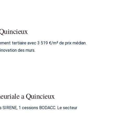
a Quincieux
ement tertiaire avec 3 519 €/m² de prix médian.
énovation des murs.
euriale a Quincieux
nts SIRENE, 1 cessions BODACC. Le secteur