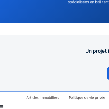
spécialisées en bail tert
Un projet
Articles immobiliers
Politique de vie privée