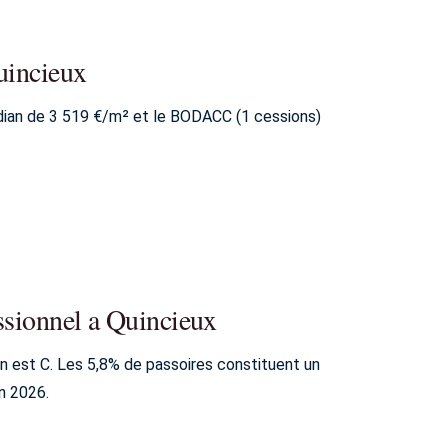
uincieux
dian de 3 519 €/m² et le BODACC (1 cessions)
ssionnel a Quincieux
an est C. Les 5,8% de passoires constituent un
n 2026.