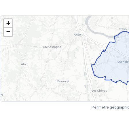
+
−
Périmètre géographi