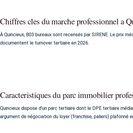
Chiffres cles du marche professionnel a Q
À Quincieux, 803 bureaux sont recensés par SIRENE. Le prix mé
documentent le turnover tertiaire en 2026.
Caracteristiques du parc immobilier profe
Quincieux dispose d'un parc tertiaire dont le DPE tertiaire médi
argument de négociation du loyer (franchise, paliers) plafonné e