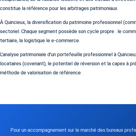
constitue la référence pour les arbitrages patrimoniaux.
À Quincieux, la diversification du patrimoine professionnel (com
sectoriel. Chaque segment possède son cycle propre : le comme
tertiaire, la logistique le e-commerce.
L'analyse patrimoniale d'un portefeuille professionnel à Quincieux
locataires (covenant), le potentiel de réversion et la capex à p
méthode de valorisation de référence.
Pour un accompagnement sur le marché des bureaux profes