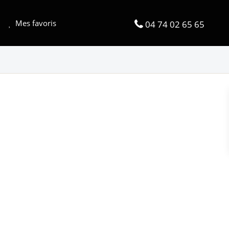
Mes favoris
04 74 02 65 65