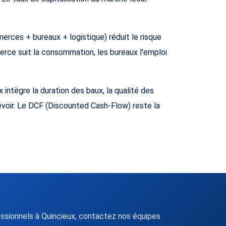
merces + bureaux + logistique) réduit le risque
rce suit la consommation, les bureaux l'emploi
 intègre la duration des baux, la qualité des
révoir. Le DCF (Discounted Cash-Flow) reste la
sionnels à Quincieux, contactez nos équipes