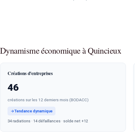
Dynamisme économique à Quincieux
Créations d'entreprises
46
créations sur les 12 derniers mois (BODACC)
→
Tendance dynamique
34 radiations · 14 défaillances · solde net +12