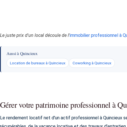
Le juste prix d'un local découle de l'
immobilier professionnel à Q
Aussi à Quincieux
Location de bureaux à Quincieux
Coworking à Quincieux
Gérer votre patrimoine professionnel à Q
Le rendement locatif net d'un actif professionnel à Quincieux 
récupérables, de la vacance locative et des travaux d'entretien.