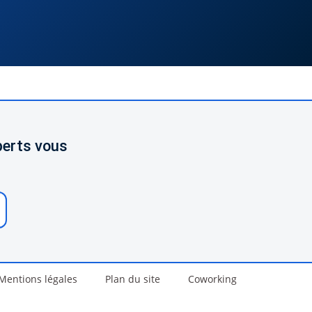
perts vous
Mentions légales
Plan du site
Coworking