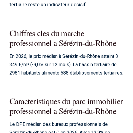
tertiaire reste un indicateur décisif.
Chiffres cles du marche
professionnel a Sérézin-du-Rhône
En 2026, le prix médian à Sérézin-du-Rhône atteint 3
349 €/m² (-9,0% sur 12 mois). La bassin tertiaire de
2981 habitants alimente 588 établissements tertiaires.
Caracteristiques du parc immobilier
professionnel a Sérézin-du-Rhône
Le DPE médian des bureaux professionnels de
Sérézin-du-Rhône est C en 2026. Avec 12,9% de