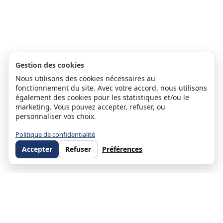
Gestion des cookies
Nous utilisons des cookies nécessaires au
fonctionnement du site. Avec votre accord, nous utilisons
également des cookies pour les statistiques et/ou le
marketing. Vous pouvez accepter, refuser, ou
personnaliser vos choix.
Politique de confidentialité
Accepter
Refuser
Préférences
Stéphanie Moulin
Associée et co-dirigeante d'ORPI Direct Habitat — Directrice du