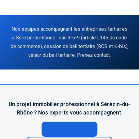
Nos équipes accompagnent les entreprises tertiaires
à Sérézin-du-Rhône : bail 3-6-9 (article L145 du code
de commerce), cession de bail tertiaire (RCS et K-bis),
valeur du bail tertiaire. Prenez contact.
Un projet immobilier professionnel à Sérézin-du-
Rhône ? Nos experts vous accompagnent.
04 74 02 65 65