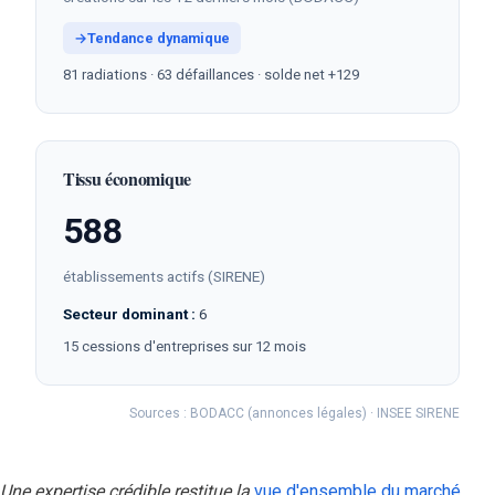
→
Tendance dynamique
81 radiations · 63 défaillances · solde net +129
Tissu économique
588
établissements actifs (SIRENE)
Secteur dominant :
6
15 cessions d'entreprises sur 12 mois
Sources : BODACC (annonces légales) · INSEE SIRENE
Une expertise crédible restitue la
vue d'ensemble du marché