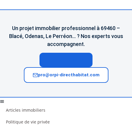
Un projet immobilier professionnel à 69460 –
Blacé, Odenas, Le Perréon… ? Nos experts vous
accompagnent.
04 74 02 65 65
pro@orpi-directhabitat.com
Articles immobiliers
Politique de vie privée