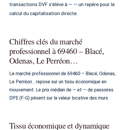
transactions DVF s'élève à — — un repère pour le
calcul du capitalisation directe.
Chiffres clés du marché
professionnel à 69460 – Blacé,
Odenas, Le Perréon…
Le marché professionnel de 69460 – Blacé, Odenas,
Le Perréon… repose sur un tissu économique en
mouvement. Le prix médian de — et — de passoires
DPE (F-G) pèsent sur la valeur locative des murs.
Tissu économique et dynamique