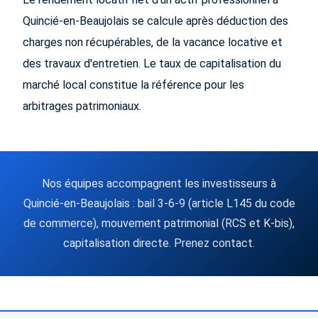
Quincié-en-Beaujolais se calcule après déduction des
charges non récupérables, de la vacance locative et
des travaux d'entretien. Le taux de capitalisation du
marché local constitue la référence pour les
arbitrages patrimoniaux.
Nos équipes accompagnent les investisseurs à
Quincié-en-Beaujolais : bail 3-6-9 (article L145 du code
de commerce), mouvement patrimonial (RCS et K-bis),
capitalisation directe. Prenez contact.