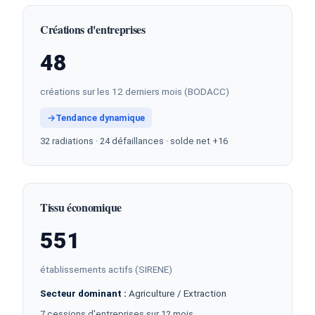
Créations d'entreprises
48
créations sur les 12 derniers mois (BODACC)
→
Tendance dynamique
32 radiations · 24 défaillances · solde net +16
Tissu économique
551
établissements actifs (SIRENE)
Secteur dominant :
Agriculture / Extraction
7 cessions d'entreprises sur 12 mois