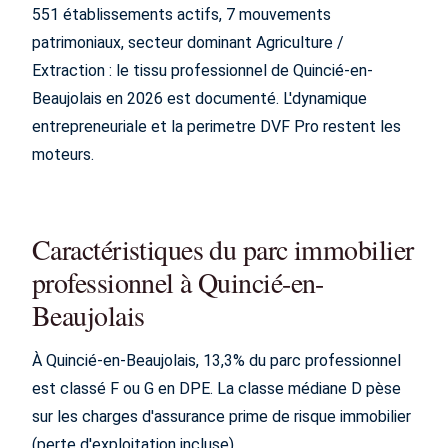
551 établissements actifs, 7 mouvements
patrimoniaux, secteur dominant Agriculture /
Extraction : le tissu professionnel de Quincié-en-
Beaujolais en 2026 est documenté. L'dynamique
entrepreneuriale et la perimetre DVF Pro restent les
moteurs.
Caractéristiques du parc immobilier
professionnel à Quincié-en-
Beaujolais
À Quincié-en-Beaujolais, 13,3% du parc professionnel
est classé F ou G en DPE. La classe médiane D pèse
sur les charges d'assurance prime de risque immobilier
(perte d'exploitation incluse).