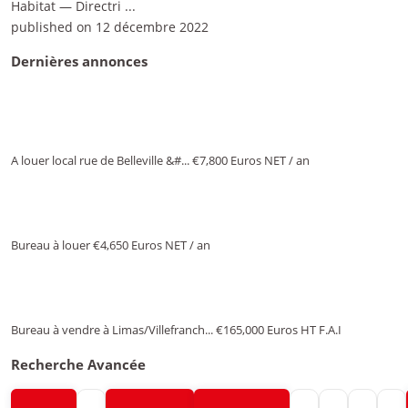
Habitat — Directri
...
published on 12 décembre 2022
Dernières annonces
A louer local rue de Belleville &#...
€7,800
Euros NET / an
Bureau à louer
€4,650
Euros NET / an
Bureau à vendre à Limas/Villefranch...
€165,000
Euros HT F.A.I
Recherche Avancée