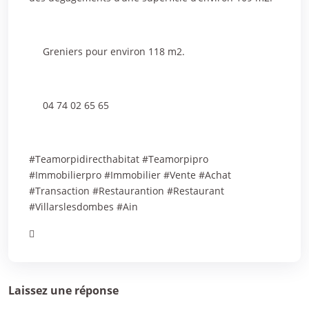
Greniers pour environ 118 m2.
04 74 02 65 65
#Teamorpidirecthabitat #Teamorpipro
#Immobilierpro #Immobilier #Vente #Achat
#Transaction #Restaurantion #Restaurant
#Villarslesdombes #Ain
Laissez une réponse