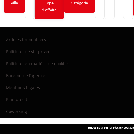
Ville
Type
Catégorie
d'affaire
Articles immobiliers
Politique de vie privée
Politique en matière de cookies
Barème de l’agence
Mentions légales
Plan du site
Coworking
Suivez-nous sur les réseaux sociaux