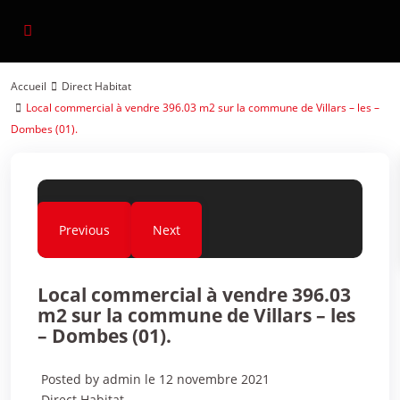
Accueil
Direct Habitat
Local commercial à vendre 396.03 m2 sur la commune de Villars – les –
Dombes (01).
Previous
Next
Local commercial à vendre 396.03
m2 sur la commune de Villars – les
– Dombes (01).
Posted by admin le 12 novembre 2021
Direct Habitat